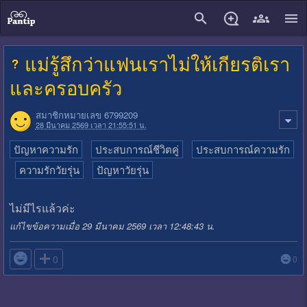
close
แม่รู้สึกว่าแฟนเราไม่ให้เกียรติเรา
และครอบครัว
สมาชิกหมายเลข 6799209
28 มีนาคม 2569 เวลา 21:55:51 น.
ปัญหาความรัก
ประสบการณ์ชีวิตคู่
ประสบการณ์ความรัก
ความรักวัยรุ่น
ปัญหาวัยรุ่น
ไม่มีไรแล้วค่ะ
แก้ไขข้อความเมื่อ 29 มีนาคม 2569 เวลา 12:48:43 น.

0
0