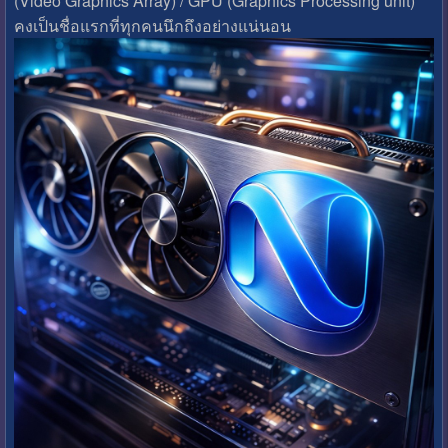
(Video Graphics Array) / GPU (Graphics Processing unit)
คงเป็นชื่อแรกที่ทุกคนนึกถึงอย่างแน่นอน