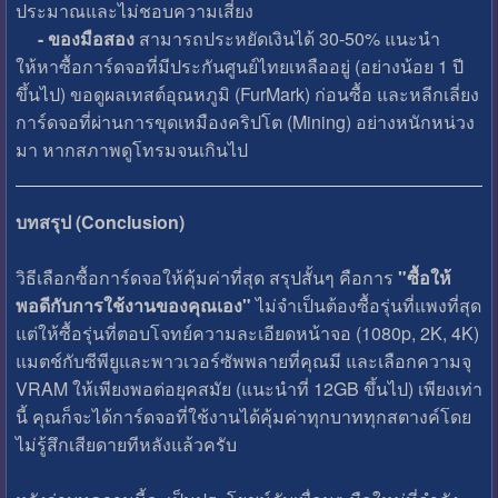
ประมาณและไม่ชอบความเสี่ยง
- ของมือสอง
สามารถประหยัดเงินได้ 30-50% แนะนำ
ให้หาซื้อการ์ดจอที่มีประกันศูนย์ไทยเหลืออยู่ (อย่างน้อย 1 ปี
ขึ้นไป) ขอดูผลเทสต์อุณหภูมิ (FurMark) ก่อนซื้อ และหลีกเลี่ยง
การ์ดจอที่ผ่านการขุดเหมืองคริปโต (Mining) อย่างหนักหน่วง
มา หากสภาพดูโทรมจนเกินไป
บทสรุป (Conclusion)
วิธีเลือกซื้อการ์ดจอให้คุ้มค่าที่สุด สรุปสั้นๆ คือการ
"ซื้อให้
พอดีกับการใช้งานของคุณเอง"
ไม่จำเป็นต้องซื้อรุ่นที่แพงที่สุด
แต่ให้ซื้อรุ่นที่ตอบโจทย์ความละเอียดหน้าจอ (1080p, 2K, 4K)
แมตช์กับซีพียูและพาวเวอร์ซัพพลายที่คุณมี และเลือกความจุ
VRAM ให้เพียงพอต่อยุคสมัย (แนะนำที่ 12GB ขึ้นไป) เพียงเท่า
นี้ คุณก็จะได้การ์ดจอที่ใช้งานได้คุ้มค่าทุกบาททุกสตางค์โดย
ไม่รู้สึกเสียดายทีหลังแล้วครับ