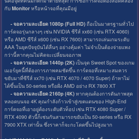
นี่คือจุดที่คนมักตกม้าตายที่สุด! การซื้อการ์ดจอต้องสอดคล้อง
กับ
Monitor
หรือหน้าจอที่คุณมีอยู่
- จอความละเอียด 1080p (Full HD)
ถือเป็นมาตรฐานทั่วไป
การ์ดจอรุ่นกลางๆ เช่น NVIDIA ซีรีส์ xx60 (เช่น RTX 4060)
หรือ AMD ซีรีส์ x600 (เช่น RX 7600) สามารถเล่นเกมระดับ
AAA ในยุคปัจจุบันได้ลื่นๆ อย่างคุ้มค่า ไม่จำเป็นต้องจ่ายแพง
กว่านี้หากคุณไม่คิดจะเปลี่ยนจอภาพ
- จอความละเอียด 1440p (2K)
เป็นจุด Sweet Spot ของเกม
เมอร์ยุคนี้ที่ต้องการภาพคมชัดขึ้น การ์ดจอที่เหมาะสมควร
ขยับมาที่ซีรีส์ xx70 (เช่น RTX 4070 / 4070 Super) ถ้าหาไม่
ได้ขึ้นเป็น 50-series หรือฝั่ง AMD อย่าง RX 7800 XT
- จอความละเอียด 2160p (4K)
หากคุณต้องการดันภาพสุด
หลอดบนจอ 4K คุณกำลังก้าวเข้าสู่เขตแดนของ High-End
การ์ดจอที่เอาอยู่ต้องระดับตัวท็อป เช่น RTX 4080 Super /
RTX 4090 ตัวนี้ก็เช่นกันสามารถขยับเป็น 50-series หรือ RX
7900 XTX เท่านั้น ซึ่งราคาก็จะกะโดดขึ้นไปสูงมาก