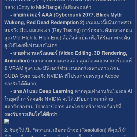
กลาง (Entry to Mid-Range) ก็เพียงพอแล้ว
- สายเกมเมอร์ AAA (Cyberpunk 2077, Black Myth
Wukong, Red Dead Redemption 2)
เกมแนวนี้เน้นภาพสวย
สมจริง มีระบบแสงเงา (Ray Tracing) การ์ดจอระดับกลางค่อน
สูง (Mid-High to High-End) คือสิ่งจำเป็น เพื่อให้รันภาพระดับ
สูงได้โดยที่เฟรมเรตไม่ตก
- สายทำงานครีเอเตอร์ (Video Editing, 3D Rendering,
Animation)
นอกจากความแรงแล้ว คุณต้องมองหาการ์ดจอที่
มี VRAM สูงๆ และมีฟีเจอร์ช่วยเรนเดอร์เฉพาะทาง (เช่น
CUDA Core ของฝั่ง NVIDIA ที่โปรแกรมตระกูล Adobe
รองรับได้ดีมาก)
- สาย AI และ Deep Learning
หากคุณทำงานรันโมเดล AI
ในยุคนี้ การ์ดจอฝั่ง NVIDIA จะได้เปรียบกว่ามากด้วย
สถาปัตยกรรม Tensor Cores และโครงสร้างซอฟต์แวร์ที่
รองรับการเติบโตได้ดีกว่า
2. จับคู่ให้เป๊ะ "ความละเอียดหน้าจอ (Resolution) ที่คุณใช้"