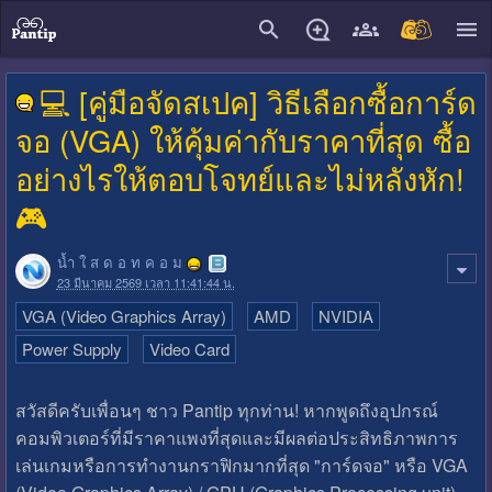
close
💻 [คู่มือจัดสเปค] วิธีเลือกซื้อการ์ด
จอ (VGA) ให้คุ้มค่ากับราคาที่สุด ซื้อ
อย่างไรให้ตอบโจทย์และไม่หลังหัก!
🎮
น้ำ ใ ส ด อ ท ค อ ม
23 มีนาคม 2569 เวลา 11:41:44 น.
VGA (Video Graphics Array)
AMD
NVIDIA
Power Supply
Video Card
สวัสดีครับเพื่อนๆ ชาว Pantip ทุกท่าน! หากพูดถึงอุปกรณ์
คอมพิวเตอร์ที่มีราคาแพงที่สุดและมีผลต่อประสิทธิภาพการ
เล่นเกมหรือการทำงานกราฟิกมากที่สุด "การ์ดจอ" หรือ VGA