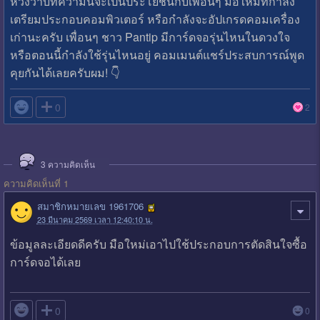
หวังว่าบทความนี้จะเป็นประโยชน์กับเพื่อนๆ มือใหม่ที่กำลัง
เตรียมประกอบคอมพิวเตอร์ หรือกำลังจะอัปเกรดคอมเครื่อง
เก่านะครับ เพื่อนๆ ชาว Pantip มีการ์ดจอรุ่นไหนในดวงใจ
หรือตอนนี้กำลังใช้รุ่นไหนอยู่ คอมเมนต์แชร์ประสบการณ์พูด
คุยกันได้เลยครับผม! 👇

0
2
3
ความคิดเห็น
ความคิดเห็นที่ 1
สมาชิกหมายเลข 1961706
23 มีนาคม 2569 เวลา 12:40:10 น.
ข้อมูลละเอียดดีครับ มือใหม่เอาไปใช้ประกอบการตัดสินใจซื้อ
การ์ดจอได้เลย

0
0