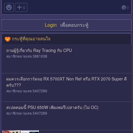

0
0
Login
เพื่อตอบกระทู้
กระทู้ที่คุณอาจสนใจ
ถามผู้รู้เกี่ยวกับ Ray Tracing กับ CPU
สมาชิกหมายเลข 3881638
ผมควรเลือกการ์ดจอ RX 5700XT Non Ref หรือ RTX 2070 Super ดี
ครับ???
สมาชิกหมายเลข 5407289
สเปคคอมนี้ PSU 650W เพียงพอรึเปล่าครับ (ไม่ OC)
สมาชิกหมายเลข 5407289