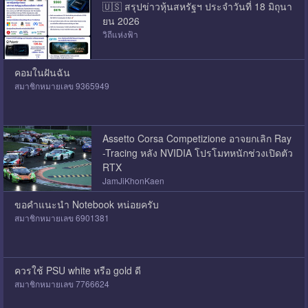
🇺🇸 สรุปข่าวหุ้นสหรัฐฯ ประจำวันที่ 18 มิถุนา
ยน 2026
วิถีแห่งฟ้า
คอมในฝันฉัน
สมาชิกหมายเลข 9365949
Assetto Corsa Competizione อาจยกเลิก Ray
-Tracing หลัง NVIDIA โปรโมทหนักช่วงเปิดตัว
RTX
JamJiKhonKaen
ขอคำแนะนำ Notebook หน่อยครับ
สมาชิกหมายเลข 6901381
ควรใช้ PSU white หรือ gold ดี
สมาชิกหมายเลข 7766624