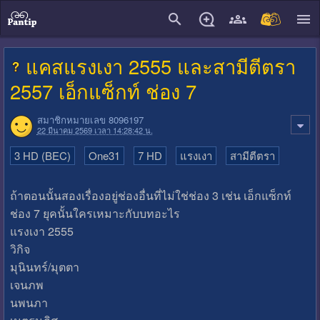
close
แคสแรงเงา 2555 และสามีตีตรา
2557 เอ็กแซ็กท์ ช่อง 7
สมาชิกหมายเลข 8096197
22 มีนาคม 2569 เวลา 14:28:42 น.
3 HD (BEC)
One31
7 HD
แรงเงา
สามีตีตรา
ถ้าตอนนั้นสองเรื่องอยู่ช่องอื่นที่ไม่ใช่ช่อง 3 เช่น เอ็กแซ็กท์
ช่อง 7 ยุคนั้นใครเหมาะกับบทอะไร
แรงเงา 2555
วิกิจ
มุนินทร์/มุตตา
เจนภพ
นพนภา