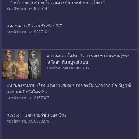
ง 7 หรือช่อง 5 สร้าง ใครเหมาะกับบทหลักของเรื่อง??
สมาชิกหมายเลข 9055147
แคสหงสาวดี เวอร์ชั่นช่อง 3/7
สมาชิกหมายเลข 9237101
ชาวเน็ตตะลึงงัน! วิว วรรณรท เป็นพระสุพรร
ณกัลยา ที่สมบูรณ์เเบบ
สมาชิกหมายเลข 4468906
บท “ผอ.เจนภพ” เรื่อง แรงเงา 2026 ของช่องวัน นอกจาก ป๋อ ณัฐวุฒิ
แล้ว คุณนึกถึงใครบ้าง
สมาชิกหมายเลข 2157827
"แรงเงา" แคส เวอร์ชั่นช่อง One
สมาชิกหมายเลข 6538279