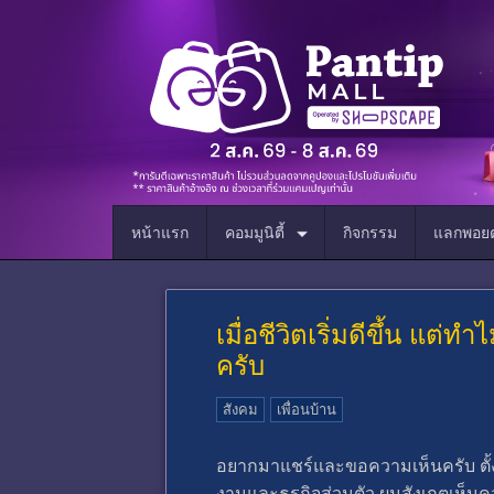
หน้าแรก
คอมมูนิตี้
กิจกรรม
แลกพอยต
เมื่อชีวิตเริ่มดีขึ้น แต่
ครับ
สังคม
เพื่อนบ้าน
อยากมาแชร์และขอความเห็นครับ ตั้งแต
งานและธุรกิจส่วนตัว ผมสังเกตเห็นคว