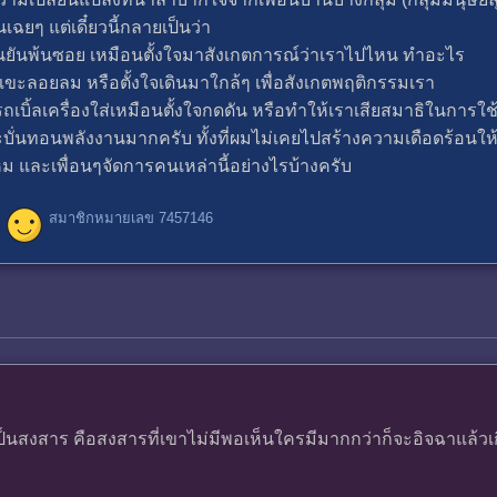
นเฉยๆ แต่เดี๋ยวนี้กลายเป็นว่า
นยันพ้นซอย เหมือนตั้งใจมาสังเกตการณ์ว่าเราไปไหน ทำอะไร
แขะลอยลม หรือตั้งใจเดินมาใกล้ๆ เพื่อสังเกตพฤติกรรมเรา
ถเบิ้ลเครื่องใส่เหมือนตั้งใจกดดัน หรือทำให้เราเสียสมาธิในการใช้
ะบั่นทอนพลังงานมากครับ ทั้งที่ผมไม่เคยไปสร้างความเดือดร้อนใ
ม และเพื่อนๆจัดการคนเหล่านี้อย่างไรบ้างครับ
สมาชิกหมายเลข 7457146
้เป็นสงสาร คือสงสารที่เขาไม่มีพอเห็นใครมีมากกว่าก็จะอิจฉาแล้ว