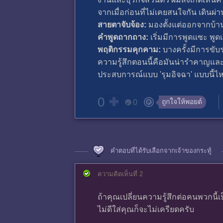
​จากเมื่อก่อนที่ไม่เคยสนใจกัน เดินผ่า
สายตาจับจ้อง:
มองตั้งแต่ออกจากบ้า
คำพูดถากถาง:
เริ่มมีการพูดแซะ พูด
พฤติกรรมคุกคาม:
บางครั้งมีการขับร
​ความรู้สึกตอนนี้คือมันน่ารำคาญแล
ประสบการณ์แบบ 'รุมอิจฉา' แบบนี้ไห
0
ถูกใจให้พอยต์
0
คำตอบที่ได้รับเลือกจากเจ้าของกระทู้
ความคิดเห็นที่ 2
ถ้าคุณเปลี่ยนความรู้สึกต่อคนพวกนี
ไม่ดีใส่คุณก็จะไม่เครียดครับ