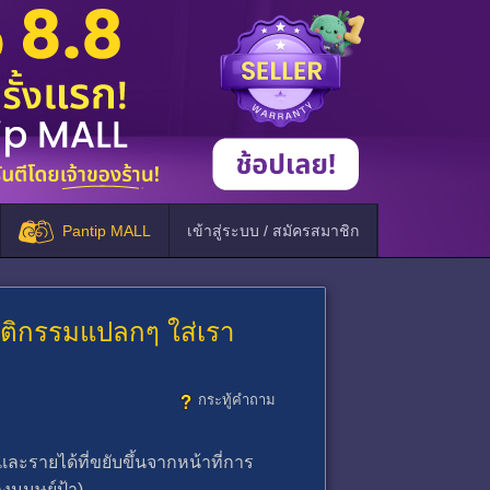
Pantip MALL
เข้าสู่ระบบ / สมัครสมาชิก
มีพฤติกรรมแปลกๆ ใส่เรา
กระทู้คำถาม
และรายได้ที่ขยับขึ้นจากหน้าที่การ
งมนุษย์ป้า)