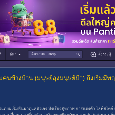
์
อื่นๆ
ตั้งกระทู้
ทำไมคนข้างบ้าน (มนุษย์ลุงมนุษย์ป้า) ถึงเริ่ม
่ผมเริ่มหันมาดูแลตัวเอง ทั้งเรื่องสุขภาพ การแต่งตัว ไลฟ์สไตล์ 
ามเปลี่ยนแปลงที่น่าลำบากใจจากเพื่อนบ้านบางกลุ่ม (กลุ่มมนุษย์ลุ