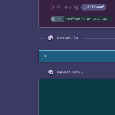
0
ถูกใจให้พอยต์
0
25
สมาชิกหมายเลข 7457146
6 ความคิดเห็น
▼
แสดงความคิดเห็น