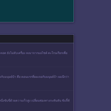
 แล่วจอด ยังไม่ดับเครื่อง ลงมาจากมอไซค์ ตะโกนเรียกเพื่อ
กับมนุษย์ป้า คือ ตอนแรกที่ผมเจอกับมนุษย์ป้า ผมนึกว่า
ับขี่ด้วยความเร็วสูง เปลี่ยนช่องทางกะทันหัน ขับจี้ท้