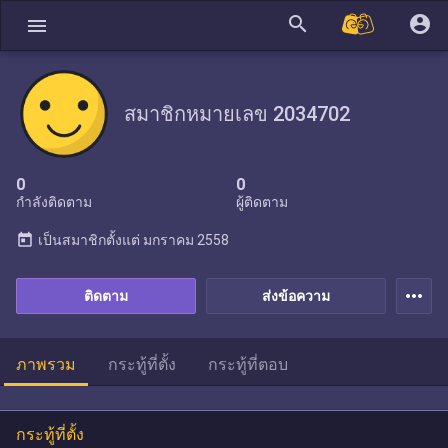
search
account_circle
menu
สมาชิกหมายเลข 2034702
0
0
กำลังติดตาม
ผู้ติดตาม
today
เป็นสมาชิกตั้งแต่
มกราคม 2558
more_horiz
ติดตาม
ส่งข้อความ
ภาพรวม
กระทู้ที่ตั้ง
กระทู้ที่ตอบ
กระทู้ที่ตั้ง