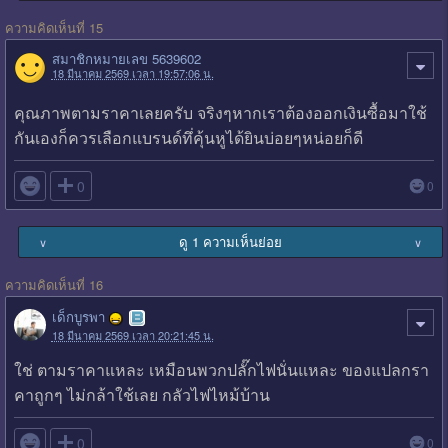
ความคิดเห็นที่ 15
สมาชิกหมายเลข 5639602
18 มีนาคม 2569 เวลา 19:57:06 น.
คุณภาพตามราคาเลยครับ จริงๆหากเราต้องออกเงินซื้อมาใช้
กันเองก็ควรเลือกแบรนด์ทึ่คุ้นหูได้ยินบ่อยๆหน่อยก็ดี

0
0
ดู 1 ความเห็นย่อย
∨
∨
ความคิดเห็นที่ 16
เด็กบูรพา
18 มีนาคม 2569 เวลา 20:21:45 น.
ใช่ ตามราคาแหละ เหมือนพวกปลั๊กไฟนั่นแหละ ของแปลกรา
คาถูกๆ ไม่กล้าใช้เลย กลัวไฟไหม้บ้าน

0
0