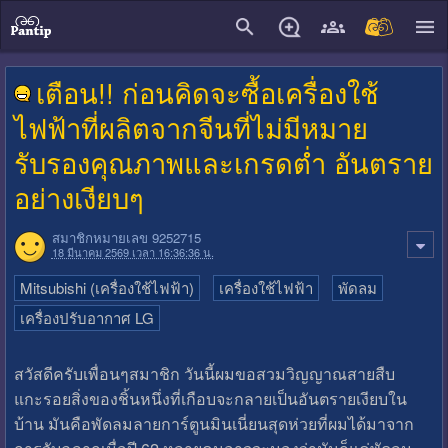
close
เตือน!! ก่อนคิดจะซื้อเครื่องใช้
ไฟฟ้าที่ผลิตจากจีนที่ไม่มีหมาย
รับรองคุณภาพและเกรดต่ำ อันตราย
อย่างเงียบๆ
สมาชิกหมายเลข 9252715
18 มีนาคม 2569 เวลา 16:36:36 น.
Mitsubishi (เครื่องใช้ไฟฟ้า)
เครื่องใช้ไฟฟ้า
พัดลม
เครื่องปรับอากาศ LG
สวัสดีครับเพื่อนๆสมาชิก วันนี้ผมขอสวมวิญญาณสายสืบ
แกะรอยสิ่งของชิ้นหนึ่งที่เกือบจะกลายเป็นอันตรายเงียบใน
บ้าน มันคือพัดลมลายการ์ตูนมินเนี่ยนสุดห่วยที่ผมได้มาจาก