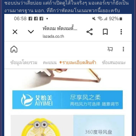
ชอบบ่นว่าเสียบ่อย แต่ถ้าเปิดดูไส้ในจริงๆ มอเตอร์เขาก็ยังเป็น
งานมาตรฐาน มอก. ที่ดีกว่าพัดลมโนเนมพวกนี้เยอะครับ