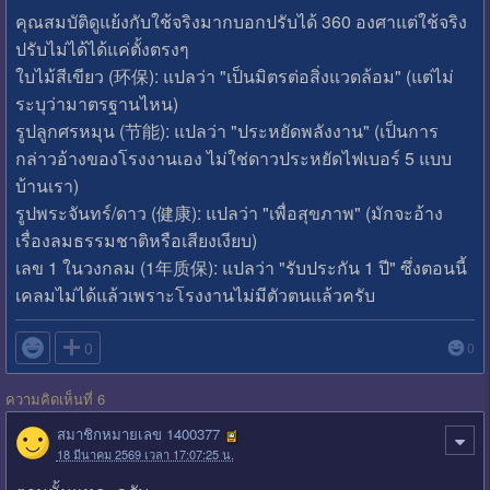
คุณสมบัติดูแย้งกับใช้จริงมากบอกปรับได้ 360 องศาแต่ใช้จริง
ปรับไม่ได้ได้แค่ตั้งตรงๆ
ใบไม้สีเขียว (环保): แปลว่า "เป็นมิตรต่อสิ่งแวดล้อม" (แต่ไม่
ระบุว่ามาตรฐานไหน)
รูปลูกศรหมุน (节能): แปลว่า "ประหยัดพลังงาน" (เป็นการ
กล่าวอ้างของโรงงานเอง ไม่ใช่ดาวประหยัดไฟเบอร์ 5 แบบ
บ้านเรา)
รูปพระจันทร์/ดาว (健康): แปลว่า "เพื่อสุขภาพ" (มักจะอ้าง
เรื่องลมธรรมชาติหรือเสียงเงียบ)
เลข 1 ในวงกลม (1年质保): แปลว่า "รับประกัน 1 ปี" ซึ่งตอนนี้
เคลมไม่ได้แล้วเพราะโรงงานไม่มีตัวตนแล้วครับ

0
0
ความคิดเห็นที่ 6
สมาชิกหมายเลข 1400377
18 มีนาคม 2569 เวลา 17:07:25 น.