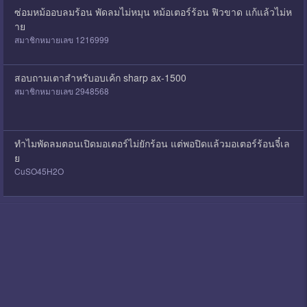
ซ่อมหม้ออบลมร้อน พัดลมไม่หมุน หม้อเตอร์ร้อน ฟิวขาด แก้แล้วไม่ห
าย
สมาชิกหมายเลข 1216999
สอบถามเตาสำหรับอบเค้ก sharp ax-1500
สมาชิกหมายเลข 2948568
ทำไมพัดลมตอนเปิดมอเตอร์ไม่ยักร้อน แต่พอปิดแล้วมอเตอร์ร้อนจี๋เล
ย
CuSO45H2O