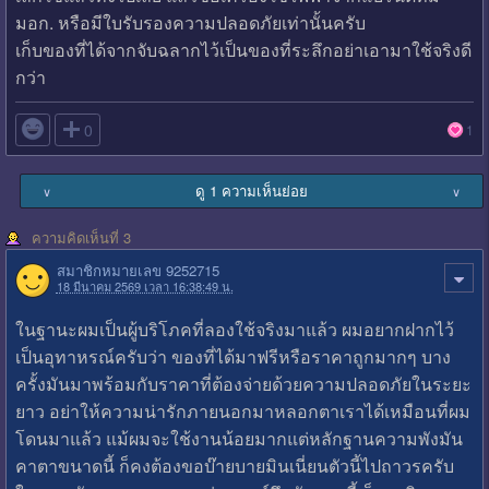
มอก. หรือมีใบรับรองความปลอดภัยเท่านั้นครับ
เก็บของที่ได้จากจับฉลากไว้เป็นของที่ระลึกอย่าเอามาใช้จริงดี
กว่า

0
1
ดู 1 ความเห็นย่อย
∨
∨
ความคิดเห็นที่ 3
สมาชิกหมายเลข 9252715
18 มีนาคม 2569 เวลา 16:38:49 น.
ในฐานะผมเป็นผู้บริโภคที่ลองใช้จริงมาแล้ว ผมอยากฝากไว้
เป็นอุทาหรณ์ครับว่า ของที่ได้มาฟรีหรือราคาถูกมากๆ บาง
ครั้งมันมาพร้อมกับราคาที่ต้องจ่ายด้วยความปลอดภัยในระยะ
ยาว อย่าให้ความน่ารักภายนอกมาหลอกตาเราได้เหมือนที่ผม
โดนมาแล้ว แม้ผมจะใช้งานน้อยมากแต่หลักฐานความพังมัน
คาตาขนาดนี้ ก็คงต้องขอบ๊ายบายมินเนี่ยนตัวนี้ไปถาวรครับ