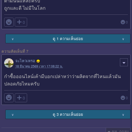
ตามนั้นแหละครับ
ถูกและดี ไม่มีในโลก

0
0
ดู 1 ความเห็นย่อย
∨
∨
ความคิดเห็นที่ 7
จะไหวเหรอ
18 มีนาคม 2569 เวลา 17:08:22 น.
กำซื้อออนไลน์เค้ามีบอกเปล่าหว่าว่าผลิตจากที่ไหนแล้วมัน
ปลอดภัยไหมครับ

0
0
ดู 3 ความเห็นย่อย
∨
∨
คห. ถูกลบ