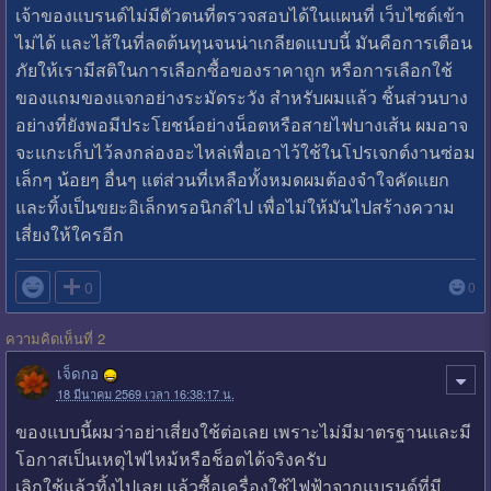
เจ้าของแบรนด์ไม่มีตัวตนที่ตรวจสอบได้ในแผนที่ เว็บไซต์เข้า
ไม่ได้ และไส้ในที่ลดต้นทุนจนน่าเกลียดแบบนี้ มันคือการเตือน
ภัยให้เรามีสติในการเลือกซื้อของราคาถูก หรือการเลือกใช้
ของแถมของแจกอย่างระมัดระวัง สำหรับผมแล้ว ชิ้นส่วนบาง
อย่างที่ยังพอมีประโยชน์อย่างน็อตหรือสายไฟบางเส้น ผมอาจ
จะแกะเก็บไว้ลงกล่องอะไหล่เพื่อเอาไว้ใช้ในโปรเจกต์งานซ่อม
เล็กๆ น้อยๆ อื่นๆ แต่ส่วนที่เหลือทั้งหมดผมต้องจำใจคัดแยก
และทิ้งเป็นขยะอิเล็กทรอนิกส์ไป เพื่อไม่ให้มันไปสร้างความ
เสี่ยงให้ใครอีก

0
0
ความคิดเห็นที่ 2
เจ็ดกอ
18 มีนาคม 2569 เวลา 16:38:17 น.
ของแบบนี้ผมว่าอย่าเสี่ยงใช้ต่อเลย เพราะไม่มีมาตรฐานและมี
โอกาสเป็นเหตุไฟไหม้หรือช็อตได้จริงครับ
เลิกใช้แล้วทิ้งไปเลย แล้วซื้อเครื่องใช้ไฟฟ้าจากแบรนด์ที่มี