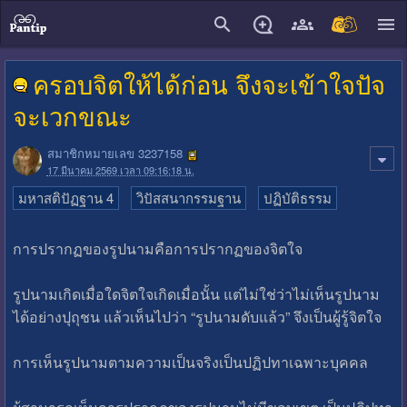
close
ครอบจิตให้ได้ก่อน จึงจะเข้าใจปัจ
จะเวกขณะ
สมาชิกหมายเลข 3237158
17 มีนาคม 2569 เวลา 09:16:18 น.
มหาสติปัฏฐาน 4
วิปัสสนากรรมฐาน
ปฏิบัติธรรม
การปรากฏของรูปนามคือการปรากฏของจิตใจ
รูปนามเกิดเมื่อใดจิตใจเกิดเมื่อนั้น แต่ไม่ใช่ว่าไม่เห็นรูปนาม
ได้อย่างปุถุชน แล้วเห็นไปว่า “รูปนามดับแล้ว” จึงเป็นผู้รู้จิตใจ
การเห็นรูปนามตามความเป็นจริงเป็นปฏิปทาเฉพาะบุคคล