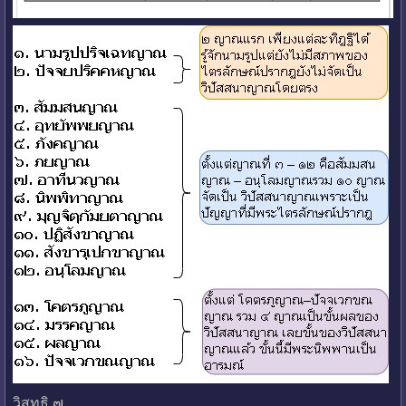
วิสุทธิ ๗