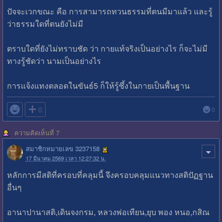
ปัจจะเวกขณะ คือ การสามารถทวนธรรมที่ตนมีมาแล้ว และรู้
ว่าธรรมใดที่ตนยังไม่มี
ตราบใดที่ยังไม่ทราบชัด ว่า กายแท้จริงเป็นอย่างไร ก็จะไม่มี
ทางรู้ชัดว่า นามเป็นอย่างไร
การแจ้งแทงตลอดในขันธ์5 ก็ให้รู้ซึ้งในกายเป็นพื้นฐาน

0
0
ความคิดเห็นที่ 7
สมาชิกหมายเลข 3237158
17 มีนาคม 2569 เวลา 12:27:32 น.
หลักการมีสติที่ครอบที่คลุมนี้ จึงครอบคลุมแนวทางสติปัฏฐาน
อื่นๆ
อานาปานาสติ,เดินจงกรม, หลวงพ่อเทียน,ยุบ พอง หนอ,กสิณ