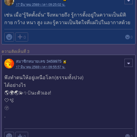
17 มีนาคม 2569 เวลา 09:25:02 น.
เช่น เมื่อ“รู้จิตตั้งมั่น” จึงหมายถึง รู้การตั้งอยู่ในความเป็นมิติ
กาย กว้าง หนา สูง และรู้ความเป็นจิตใจที่แผ่ไปในอากาสด้วย

0
0
ความคิดเห็นที่ 3
สมาชิกหมายเลข 3459975
17 มีนาคม 2569 เวลา 09:55:57 น.
พึงทำตนให้อยู่เหนือโลก(ธรรมทั้งปวง)
ได้อย่างไร
🌎🌍🌏💫✨🫯นะตัวเอง!
🤍🫧
🫥
.

0
0