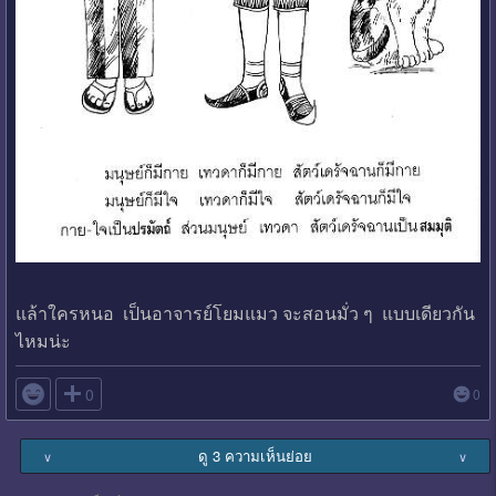
แล้าใครหนอ เป็นอาจารย์โยมแมว จะสอนมั่ว ๆ แบบเดียวกัน
ไหมน่ะ

0
0
ดู 3 ความเห็นย่อย
∨
∨