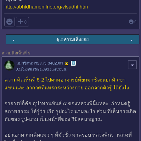
http://abhidhamonline.org/visudhi.htm

0
0
ดู 2 ความเห็นย่อย
∨
∨
ความคิดเห็นที่ 9
สมาชิกหมายเลข 3402001
17 มีนาคม 2569 เวลา 13:42:21 น.
ความคิดเห็นที่ 8-2 ไปตามอาจารย์ที่ยกมาซิจะแยกหัว ขา
แขน และ อากาศที่แทรกระหว่างกาย ออกจากตัวรู้ ได้ยังไง
อาจารย์ก็คือ อุปาทานขันธ์ ๕ ของหลวงพี่นี้แหละ กำหนดรู้
สภาพธรรม ให้รู้ว่า เกิด รูปอะไร นามอะไร ส่วน ที่เห็นการเกิด
ดับของ รูป-นาม เป็นหน้าที่ของ วิปัสสนาญาณ
อย่าเอาความคิดแมว ๆ ที่มั่วซั่ว มาครอบ หลวงพี่น่ะ หลวงพี่