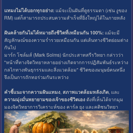
แทมงไม่ได้บอกทุกอย่าง:
แม้จะเป็นฝันที่ดูธรรมดา (เช่น งูของ
RM) แต่ก็สามารถประสบความสำเร็จที่ยิ่งใหญ่ได้ในภายหลัง
ฝันคล้ายกันไม่ได้หมายถึงชีวิตที่เหมือนกัน 100%:
แม้จะมี
สัญลักษณ์ของความร่ำรวยเหมือนกัน แต่เส้นทางชีวิตย่อมต่าง
กันไป
มาร์ก โซล์มส์ (Mark Solms) นักประสาทสรีรวิทยา กล่าวว่า
"หน้าที่ทางจิตวิทยาหลายอย่างเกิดจากการปฏิสัมพันธ์ระหว่าง
กลไกทางพันธุกรรมและสิ่งแวดล้อม" ชีวิตของมนุษย์คนหนึ่ง
จึงเป็นการถักทอร่วมกันระหว่าง
คำชี้แนะจากความฝันแทมง
,
สภาพแวดล้อมหลังเกิด
, และ
ความมุ่งมั่นพยายามของเจ้าของชีวิตเอง
ดังที่เห็นได้จากมุม
มองจิตวิทยาการวิเคราะห์ของ คาร์ล ยุง และคติชนวิทยา