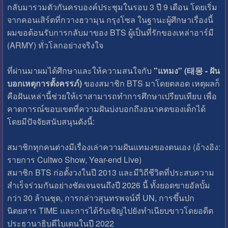
กลับมารวมตัวกันครบองค์ประชุมในรอบ 3 ปี 9 เดือน โดยเริ่ม
จากคอนเสิร์ตที่กวางฮวามุน กรุงโซล ในฐานะผู้ศึกษาเรื่องนี้
ผมขอต้อนรับการกลับมาของ BTS ผู้เป็นที่รักของเหล่าอาร์มี
(ARMY) ทั่วโลกอย่างจริงใจ
ที่ผ่านมาผมได้ศึกษาและให้ความสนใจกับ
"แทมง" (태몽 - ฝัน
บอกเหตุการตั้งครรภ์)
ของสมาชิก BTS มาโดยตลอด เหตุผลก็
คือฝันเหล่านี้ช่วยให้เราสามารถทำการศึกษาเปรียบเทียบ เพื่อ
คาดการณ์ขอบเขตที่ความฝันบ่งบอกถึงอนาคตของเด็กได้
โดยมีปัจจัยสนับสนุนดังนี้:
สมาชิกทุกคนต่างมีเรื่องเล่าความฝันแทมงของตนเอง (อ้างอิง:
รายการ Cultwo Show, Year-end Live)
สมาชิก BTS ก่อตั้งวงในปี 2013 และมีวิถีชีวิตที่ประสบความ
สำเร็จร่วมกันอย่างชัดเจนจนถึงปี 2026 นี้ ทั้งยอดขายอัลบั้ม
กว่า 30 ล้านชุด, การกล่าวสุนทรพจน์ที่ UN, การขึ้นปก
นิตยสาร TIME และการได้รับเชิญไปยังทำเนียบขาวโดยอดีต
ประธานาธิบดีไบเดนในปี 2022