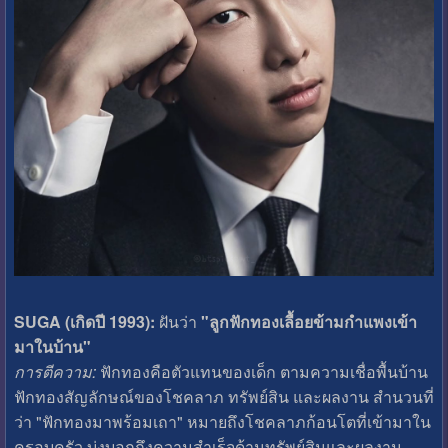
SUGA (เกิดปี 1993):
ฝันว่า
"ลูกฟักทองเลื้อยข้ามกำแพงเข้า
มาในบ้าน"
การตีความ:
ฟักทองคือตัวแทนของเด็ก ตามความเชื่อพื้นบ้าน
ฟักทองสัญลักษณ์ของโชคลาภ ทรัพย์สิน และผลงาน สำนวนที่
ว่า "ฟักทองมาพร้อมเถา" หมายถึงโชคลาภก้อนโตที่เข้ามาใน
ครอบครัว บ่งบอกถึงความสำเร็จด้านทรัพย์สินและผลงาน