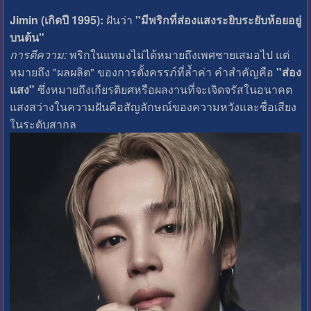
Jimin (เกิดปี 1995):
ฝันว่า
"มีพริกที่ส่องแสงระยิบระยับห้อยอยู่
บนต้น"
การตีความ:
พริกในแทมงไม่ได้หมายถึงเพศชายเสมอไป แต่
หมายถึง "ผลผลิต" ของการตั้งครรภ์ที่ล้ำค่า คำสำคัญคือ
"ส่อง
แสง"
ซึ่งหมายถึงเกียรติยศหรือผลงานที่จะเจิดจรัสในอนาคต
แสงสว่างในความฝันคือสัญลักษณ์ของความหวังและชื่อเสียง
ในระดับสากล