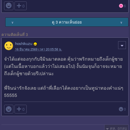

0
6
ดู 3 ความเห็นย่อย
∨
∨
ความคิดเห็นที่ 3
hoshikuzu
16 มีนาคม 2569 เวลา 20:05:58 น.
จำได้แต่จองกุกกับจีมินมาตลอด คุ้นว่าพริกหมายถึงเด็กผู้ชาย
(แต่ในเนื้อหาบอกแล้วว่าไม่เสมอไป) งั้นนัมจุนก็อาจจะหมาย
ถึงเด็กผู้ชายด้วยรึเปล่านะ
พี่จินน่ารักจังเลย แต่ถ้าพี่เลือกได้คงอยากเป็นทูน่าทองคำแน่ๆ
55555

0
0
คห. ถูกลบ