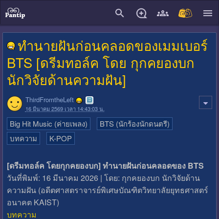
close
ทำนายฝันก่อนคลอดของเมมเบอร์
BTS [ดรีมทอล์ค โดย กุกคยองบก
นักวิจัยด้านความฝัน]
ThirdFromtheLeft
16 มีนาคม 2569 เวลา 14:43:03 น.
Big Hit Music (ค่ายเพลง)
BTS (นักร้องนักดนตรี)
บทความ
K-POP
[ดรีมทอล์ค โดยกุกคยองบก] ทำนายฝันก่อนคลอดของ BTS
วันที่พิมพ์: 16 มีนาคม 2026 | โดย: กุกคยองบก นักวิจัยด้าน
ความฝัน (อดีตศาสตราจารย์พิเศษบัณฑิตวิทยาลัยยุทธศาสตร์
อนาคต KAIST)
บทความ