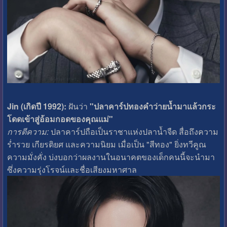
Jin (เกิดปี 1992):
ฝันว่า
"ปลาคาร์ปทองคำว่ายน้ำมาแล้วกระ
โดดเข้าสู่อ้อมกอดของคุณแม่"
การตีความ:
ปลาคาร์ปถือเป็นราชาแห่งปลาน้ำจืด สื่อถึงความ
ร่ำรวย เกียรติยศ และความนิยม เมื่อเป็น "สีทอง" ยิ่งทวีคูณ
ความมั่งคั่ง บ่งบอกว่าผลงานในอนาคตของเด็กคนนี้จะนำมา
ซึ่งความรุ่งโรจน์และชื่อเสียงมหาศาล