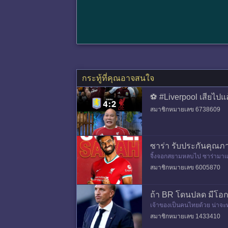
กระทู้ที่คุณอาจสนใจ
⚽ #Liverpool เสียไปแล
สมาชิกหมายเลข 6738609
ซาร่า รับประกันคุณภ
จิ้งจอกสยามหลบไป ซาร่ามาแล
สมาชิกหมายเลข 6005870
ถ้า BR โดนปลด มีโอก
เจ้าของเป็นคนไทยด้วย น่าจะทํ
สมาชิกหมายเลข 1433410