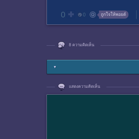
0
ถูกใจให้พอยต์
0
8 ความคิดเห็น
▼
แสดงความคิดเห็น