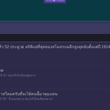
้ว 52 ประตู 📊 สถิติแย่ที่สุดของสโมสรบนลีกสูงสุดนับตั้งแต่ปี 191
าพ
้วจ้า ของจริงไม่ต้องพูดมาก
าสใหมครับที่จะได้คนนี้มาคุมแทน
าได้ " จิ้งจอกสยาม ต้องได้โค้ชเลือดสยาม"