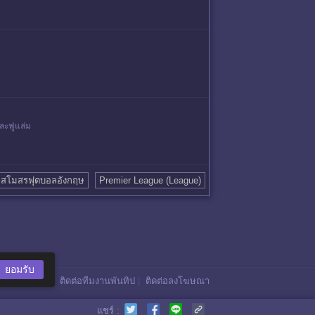
ละฟูแล่ม
สโมสรฟุตบอลอังกฤษ
Premier League (League)
ยอมรับ
ติดต่อทีมงานพันทิป
|
ติดต่อลงโฆษณา
แชร์ :