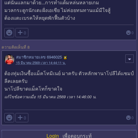
แต่นั่นแลกมาด้วย...การทำแต้มหล่นหลายเกม
มวลกระดูกนักเตะฝั่งเอเชีย ไม่ค่อยทนทานแม้มีใจสู้
ต้องแตะเบรคให้หยุดพักฟื้นตัวบ้าง

0
0
ความคิดเห็นที่ 8
สมาชิกหมายเลข 6946025
15 มีนาคม 2569 เวลา 14:44:11 น.
ต้องทุ่มเงินซื้อแม็คโทมิเนย์ มาครับ ตัวหลักพานาโปลีได้แชมป์
ลีคเลยครับ
นาโปลีขาดแม็คโทก็ขาดใจ
แก้ไขข้อความเมื่อ 15 มีนาคม 2569 เวลา 14:46:00 น.

0
0
Login
เพื่อตอบกระทู้