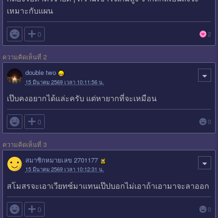
เหมาะกับแผน

0
2
ความคิดเห็นที่ 2
double two
15 มีนาคม 2569 เวลา 10:11:56 น.
เป๊บคงอยากได้แล่ะครับ​ แต่หายากที่จะเหมือน

0
0
ความคิดเห็นที่ 3
สมาชิกหมายเลข 2701177
15 มีนาคม 2569 เวลา 10:12:31 น.
สโมสรจะเอาเวียทซ์มาแทนเป๊ปบอกไม่เอาถ้าเอามาจะลาออก

0
0