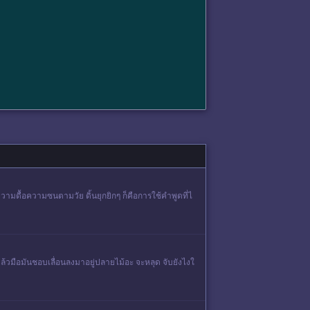
วามดื้อความซนตามวัย ดิ้นยุกยิกๆ ก็คือการใช้คำพูดที่ไ
แล้วมือมันชอบเลื่อนลงมาอยู่ปลายไม้อะ จะหลุด จับยังไงใ