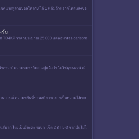
 เซตแรกพู่จ่ายบอลให้ MB ได้ 1 แต้มถ้วนจากไหลหลังขอ
ครับ
ง Roland TD4KP ราคาประมาณ 25,000 แต่พอมาเจอ carlsbro
คำสาวก" ความหมายก็บอกอยู่แล้วว่า ไม่ใช่พุทธพจน์ เมื่
นบางสถานการณ์ ความขยันที่ขาดสติอาจกลายเป็นความโง่เขล
นส์มาก ไหงเป็นงี้ละคะ รอบ 8 เซ็ต 2 นำ 5-3 จากนั้นไม่ไ