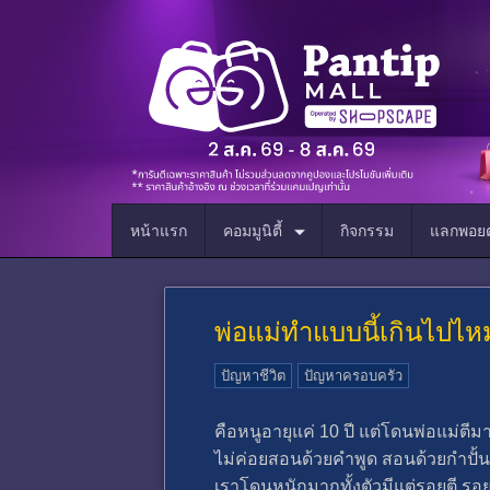
หน้าแรก
คอมมูนิตี้
กิจกรรม
แลกพอยต
พ่อแม่ทำแบบนี้เกินไปไ
ปัญหาชีวิต
ปัญหาครอบครัว
คือหนูอายุแค่ 10 ปี แต่โดนพ่อแม่ตีมา
ไม่ค่อยสอนด้วยคำพูด สอนด้วยกำปั้นอย่
เราโดนหนักมากทั้งตัวมีแต่รอยตี รอย