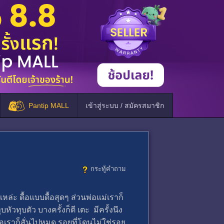
Pantip MALL
เข้าสู่ระบบ / สมัครสมาชิก
กระทู้คำถาม
หล่ะ ดื้อแบบดื้อสุดๆ ส่วนพ่อแม่เราก็
ัวทุบตัว บางครั้งก็ตี เตะ มีครั้งนึง
ือเราก็สั่นไปหมด รอยที่โดนไม่ใช่รอย