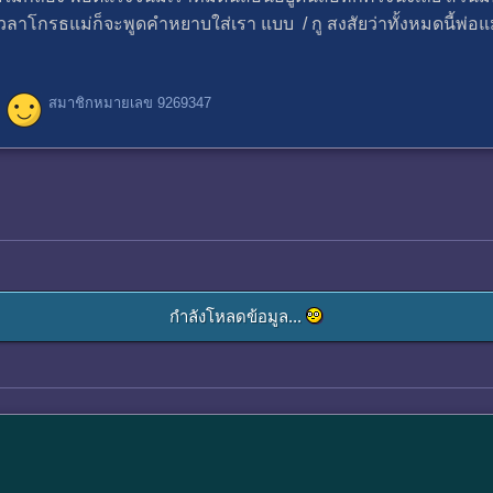
วลาโกรธแม่ก็จะพูดคำหยาบใส่เรา แบบ / กู สงสัยว่าทั้งหมดนี้พ่อแ
สมาชิกหมายเลข 9269347
กำลังโหลดข้อมูล...