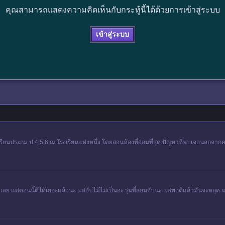
คุณสามารถแสดงความคิดเห็นกับกระทู้นี้ได้ด้วยการเข้าสู่ระบบ
เข้าสู่ระบบ
เรียนประถม ป.4,5,6 ณ โรงเรียนแห่งหนึ่ง โดยสอนห้องที่อ่อนที่สุด ปัญหาที่พบเจอนอกจากค
เลย แต่ตอนนี้ตีได้เยอะแล้วนะ แต่จับไม้ไม่เป็นอะ รุ่นพี่สอนจับนะ แต่พอตีแล้วมันจะหลุด 