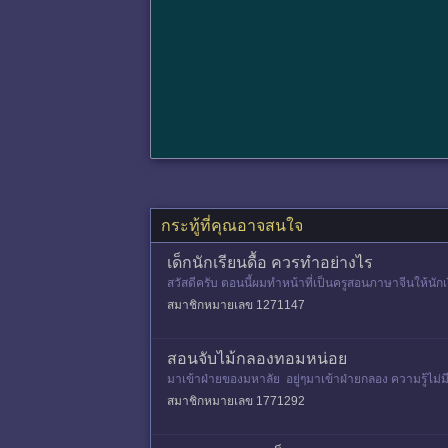
กระทู้ที่คุณอาจสนใจ
เด็กนักเรียนดื้อ ควรทำอย่างไร
สวัสดีครับ ตอนนี้ผมทำหน้าที่เป็นครูสอนภาษาจีนให้นัก
ม่สุภาพและการไ
สมาชิกหมายเลข 1271147
สอนจับไม้กลองทอมหน่อย
มาเข้าฝ่ายของมหาลัย อยู่ๆมาเข้าฝ่ายกลอง ความรู้ไม่มี
ห้ถน
สมาชิกหมายเลข 1771292