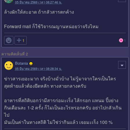
05 มีนาคม 2569 เวลา 08:27:46 น.
ล้างผักให้สะอาด ถ้ากลัวสารตกค้าง
Forward mail ก็ใช้วิจารณญาน​หน่อยว่าจริงไหม

1
1
ความคิดเห็นที่ 2
Botania
05 มีนาคม 2569 เวลา 08:28:34 น.
ข่าวสารเยอะมาก จริงบ้างมั่วบ้าง ไม่รู้มาจากใครเป็นใคร
สุดท้ายแล้วต้องยึดหลัก ทางสายกลางครับ
อาหารที่สถิติบอกว่ามีสารก่อมะเร็ง ไส้กรอก แหนม ปิ้งย่าง
กินเดือนละ 1-2 ครั้ง ก็ไม่เป็นอะไรหรอกครับ อย่าไปกลัวเกิน
ไป
มันเป็นค่าในทางสถิติ ไม่ใช่ว่ากินแล้ว เจอมะเร็ง 100 %