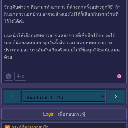
วัตถุดิบต่าง ๆ ที่เอามาทำอาหาร ก็ล้างทุกครั้งอย่างถูกวิธี ถ้า
กินอาหารนอกบ้าน อาจจะล้างเองไม่ได้ก็เลือกกินจากร้านที่
ไว้ใจได้ค่ะ
แนะนำให้เลือกเสพข่าวจากแหล่งข่าวที่เชื่อถือได้ค่ะ จะได้
นอยด์น้อยลงหน่อย ทุกวันนี้ มีข่าวแปลจากบทความต่าง
ประเทศเยอะ บางอันมันเกินจริงแบบไม่มีข้อมูลวิจัยสนับสนุน
ด้วย

0
1
Login
เพื่อตอบกระทู้
กระทู้ที่คุณอาจสนใจ