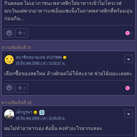
กินตลอด ไม่เอาภาชนะพลาสติกใส่อาหารเข้าไมโครเวฟ
ยกเว้นแต่พวกอาหารแช่เย็นแช่เเข็งในถาดพลาสติกที่พร้อมอุ่น
ก่อนกิน...

0
1
ความคิดเห็นที่ 21
สมาชิกหมายเลข 9127399
05 มีนาคม 2569 เวลา 12:32:21 น.
เลือกซื้อของสดใหม่ ล้างผักผลไม้ให้สะอาด ช่วยได้เยอะเลยค่ะ

0
1
ความคิดเห็นที่ 22
เด็กบูรพา
05 มีนาคม 2569 เวลา 12:45:35 น.
ผมไม่ทำอาหารเอง ดังนั้น คงทำอะไรยากแหละ