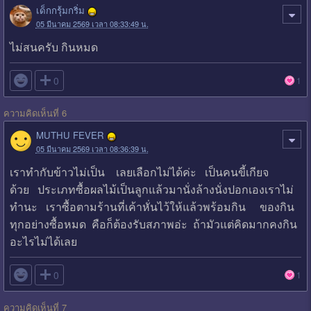
เด็กกรุ้มกริ่ม
05 มีนาคม 2569 เวลา 08:33:49 น.
ไม่สนครับ กินหมด

0
1
ความคิดเห็นที่ 6
MUTHU FEVER
05 มีนาคม 2569 เวลา 08:36:39 น.
เราทำกับข้าวไม่เป็น เลยเลือกไม่ได้ค่ะ เป็นคนขี้เกียจ
ด้วย ประเภทซื้อผลไม้เป็นลูกแล้วมานั่งล้างนั่งปอกเองเราไม่
ทำนะ เราซื้อตามร้านที่เค้าหั่นไว้ให้แล้วพร้อมกิน ของกิน
ทุกอย่างซื้อหมด คือก็ต้องรับสภาพอ่ะ ถ้ามัวแต่คิดมากคงกิน
อะไรไม่ได้เลย

0
1
ความคิดเห็นที่ 7