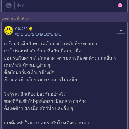

0
1
ความคิดเห็นที่ 23
ต่อเวลา
05 มีนาคม 2569 เวลา 12:59:38 น.
เตรียมรับมือกับความเจ็บป่วยโรคภัยที่จะตามมา
เราไม่ชอบทำกับข้าว ซื้อกินเกือบทุกมื้อ
ยอมรับกับความไม่สะอาด ความสารพิษตกค้าง และอื่น ๆ
เคยทำกับข้าวเมนูง่าย ๆ
ซื้อผักมาก็แช่น้ำยาล้างผัก
ล้างแล้วล้างอีกจนสารอาหารไม่เหลือ
ไม่รู้จะหลีกเลี่ยง ป้องกันอย่างไร
ของที่กินเข้าไปทุกสิ่งอย่างมีแต่สารตกค้าง
ตั้งแต่ข้าว ผัก เนื้อ สัตว์น้ำ และอื่น ๆ
เลยต้องทำใจและยอมรับกับโรคที่จะตามมา