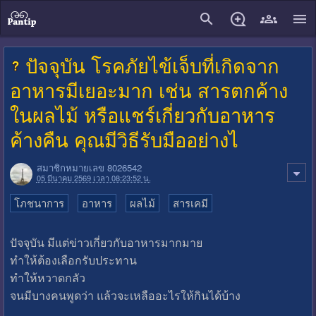
close
ปัจจุบัน โรคภัยไข้เจ็บที่เกิดจาก
อาหารมีเยอะมาก เช่น สารตกค้าง
ในผลไม้ หรือแชร์เกี่ยวกับอาหาร
ค้างคืน คุณมีวิธีรับมืออย่างไ
สมาชิกหมายเลข 8026542
05 มีนาคม 2569 เวลา 08:23:52 น.
โภชนาการ
อาหาร
ผลไม้
สารเคมี
ปัจจุบัน มีแต่ข่าวเกี่ยวกับอาหารมากมาย
ทำให้ต้องเลือกรับประทาน
ทำให้หวาดกลัว
จนมีบางคนพูดว่า แล้วจะเหลืออะไรให้กินได้บ้าง