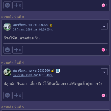

0
1
ความคิดเห็นที่ 3
สมาชิกหมายเลข 929079
05 มีนาคม 2569 เวลา 08:29:55 น.
ล้างให้สะอาดก่อนกิน

0
1
ความคิดเห็นที่ 4
สมาชิกหมายเลข 2933266
05 มีนาคม 2569 เวลา 08:31:43 น.
ปลูกผัก กินเอง เลี้ยงสัตว์ไว้กินเนื้อเอง แต่คิดดูแล้วยุ่งยากจัง

0
1
ความคิดเห็นที่ 5