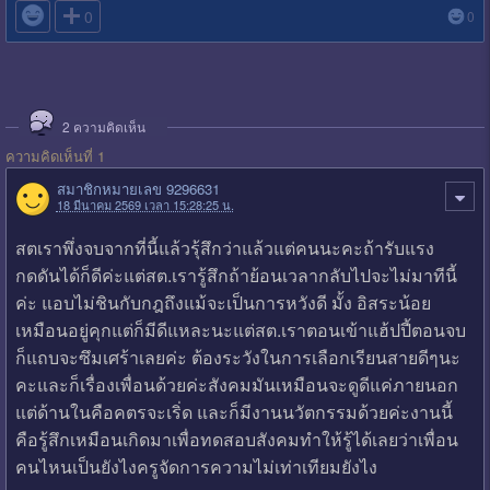

0
0
2
ความคิดเห็น
ความคิดเห็นที่ 1
สมาชิกหมายเลข 9296631
18 มีนาคม 2569 เวลา 15:28:25 น.
สตเราพึ่งจบจากที่นี้แล้วรุ้สึกว่าแล้วแต่คนนะคะถ้ารับแรง
กดดันได้ก็ดีค่ะแต่สต.เรารู้สึกถ้าย้อนเวลากลับไปจะไม่มาทีนี้
ค่ะ แอบไม่ชินกับกฎถึงแม้จะเป็นการหวังดี มั้ง อิสระน้อย
เหมือนอยู่คุกแต่ก็มีดีแหละนะแต่สต.เราตอนเข้าแฮ้ปปี้ตอนจบ
ก็แถบจะซึมเศร้าเลยค่ะ ต้องระวังในการเลือกเรียนสายดีๆนะ
คะและก็เรื่องเพื่อนด้วยค่ะสังคมมันเหมือนจะดูดีแค่ภายนอก
แต่ด้านในคือคตรจะเริ่ด และก็มีงานนวัตกรรมด้วยค่ะงานนี้
คือรู้สึกเหมือนเกิดมาเพื่อทดสอบสังคมทำให้รู้ได้เลยว่าเพื่อน
คนไหนเป็นยังไงครูจัดการความไม่เท่าเทียมยังไง