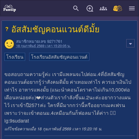
close
อัสสัมชัญคอนแวนต์ดีมั้ย
สมาชิกหมายเลข 9271761
18 กุมภาพันธ์ 2569 เวลา 15:20:05 น.
โรงเรียน
โรงเรียนอัสสัมชัญคอนแวนต์
ขอสอบถามความรู้ค่ะ เรามีแพลนจะไปต่อม.4ที่อัสสัมชัญ
คอนแวนต์อยากรู้ว่าสังคมดีมั้ย ค่าเทอมเท่าไร ควรเอาเงินไป
เท่าไร อาหารแพงมั้ย (แนะนำคอนโดราคาไม่เกิน10,000ต่อ
เดือนหน่อยค่ะ)❤️ส่วนตัวเรากำลังขึ้นม.2นะค่ะอยากวางแผน
ไว้ เราเข้าปี2571ค่ะ ใครที่มีมากกว่านี้หรืออยากเมคเฟรน
เพราะว่าจะเข้าตอนม.4เหมือนกันก็ฟอลมาได้ค่าา 👉🏻
ig:9sudarat
แก้ไขข้อความเมื่อ 18 กุมภาพันธ์ 2569 เวลา 15:23:16 น.