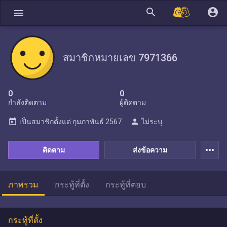
search
account_circle
menu
สมาชิกหมายเลข 7971366
0
0
กำลังติดตาม
ผู้ติดตาม
today
person
เป็นสมาชิกตั้งแต่
กุมภาพันธ์ 2567
ไม่ระบุ
more_horiz
ติดตาม
ส่งข้อความ
ภาพรวม
กระทู้ที่ตั้ง
กระทู้ที่ตอบ
กระทู้ที่ตั้ง