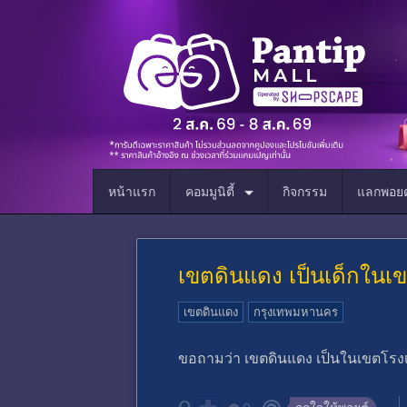
หน้าแรก
คอมมูนิตี้
กิจกรรม
แลกพอยต
เขตดินแดง เป็นเด็กในเ
เขตดินแดง
กรุงเทพมหานคร
ขอถามว่า เขตดินแดง เป็นในเขตโรง