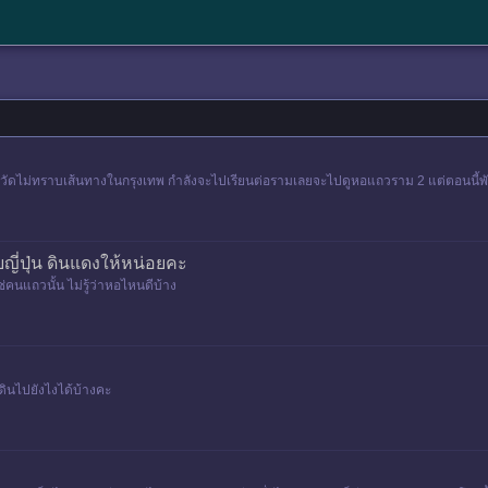
ัดไม่ทราบเส้นทางในกรุงเทพ กำลังจะไปเรียนต่อรามเลยจะไปดูหอแถวราม 2 แต่ตอนนี้พักอย
ี่ปุ่น ดินแดงให้หน่อยคะ
คนแถวนั้น ไม่รู้ว่าหอไหนดีบ้าง
ินไปยังไงได้บ้างคะ