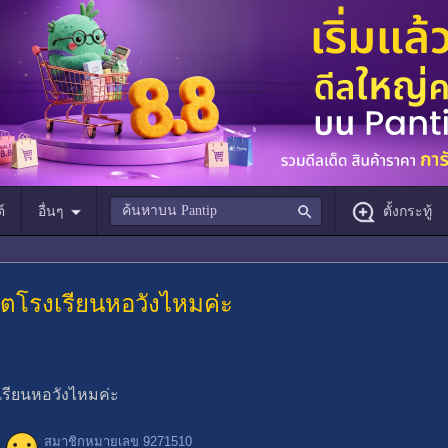
์
อื่นๆ
ตั้งกระทู้
ขตโรงเรียนหอวังไหมค่ะ
เรียนหอวังไหมค่ะ
สมาชิกหมายเลข 9271510