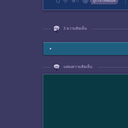
0
ถูกใจให้พอยต์
0
3 ความคิดเห็น
▼
แสดงความคิดเห็น