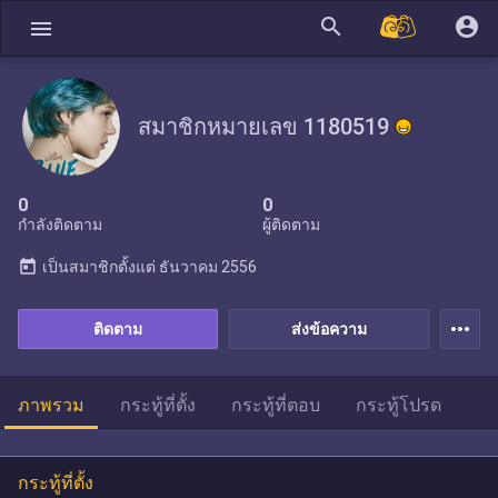
search
account_circle
menu
สมาชิกหมายเลข 1180519
0
0
กำลังติดตาม
ผู้ติดตาม
today
เป็นสมาชิกตั้งแต่
ธันวาคม 2556
more_horiz
ติดตาม
ส่งข้อความ
ภาพรวม
กระทู้ที่ตั้ง
กระทู้ที่ตอบ
กระทู้โปรด
กระทู้ที่ตั้ง