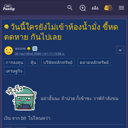
close
วันนี้ใครยังไม่เข้าห้องน้ำมั่ง ขี้หด
ตดหาย กันไปเลย
wsone
06 กุมภาพันธ์ 2569 เวลา 11:13:08 น.
การลงทุน
หุ้น
บริษัทหลักทรัพย์
ตลาดหลักทรัพย์
เศรษฐกิจ
อย่าอั้นนะ ถ้าปวด ก็เข้าซะ วาฬกำลังขน
เงิน จาก bit ไปไหนหว่า