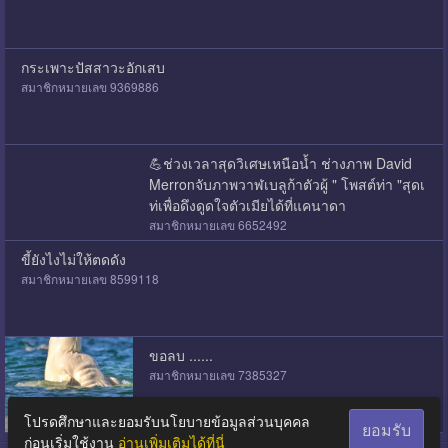
กระเพาะปัสสาวะอักเสบ
สมาชิกหมายเลข 9369886
💪ช่วงเวลาสุดวิเศษเหนือน้ำ ช่างภาพ David
Merronจับภาพวาฬเบลูก้าตัวผู้ " โพสต์ท่า "สุดเ
ท่เพื่อดึงดูดใจตัวเมียได้ที่แคนาดา
สมาชิกหมายเลข 6652492
ขี้ยังไงไม่ให้ตดดัง
สมาชิกหมายเลข 8599118
ขอลบ ......
สมาชิกหมายเลข 7385327
โปรดศึกษาและยอมรับนโยบายข้อมูลส่วนบุคคล
ยอมรับ
ก่อนเริ่มใช้งาน
อ่านเพิ่มเติมได้ที่นี่