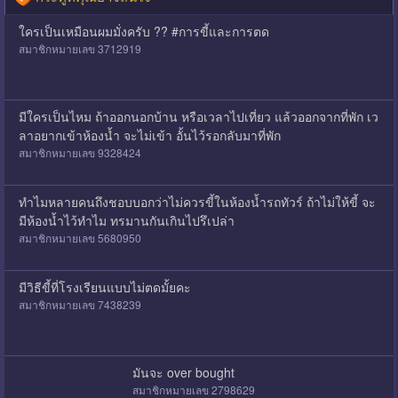
ใครเป็นเหมือนผมมั่งครับ ?? #การขี้และการตด
สมาชิกหมายเลข 3712919
มีใครเป็นไหม ถ้าออกนอกบ้าน หรือเวลาไปเที่ยว แล้วออกจากที่พัก เว
ลาอยากเข้าห้องน้ำ จะไม่เข้า อั้นไว้รอกลับมาที่พัก
สมาชิกหมายเลข 9328424
ทำไมหลายคนถึงชอบบอกว่าไม่ควรขี้ในห้องน้ำรถทัวร์ ถ้าไม่ให้ขี้ จะ
มีห้องน้ำไว้ทำไม ทรมานกันเกินไปรึเปล่า
สมาชิกหมายเลข 5680950
มีวิธีขี้ที่โรงเรียนแบบไม่ตดมั้ยคะ
สมาชิกหมายเลข 7438239
มันจะ over bought
สมาชิกหมายเลข 2798629