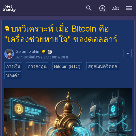
close
บทวิเคราะห์ เมื่อ Bitcoin คือ
"เครื่องช่วยหายใจ" ของดอลลาร์
Soran Ibrahim
02 กุมภาพันธ์ 2569 เวลา 00:07:50 น.
การเงิน
การลงทุน
Bitcoin (BTC)
สกุลเงินดิจิตอล
ทองคำ