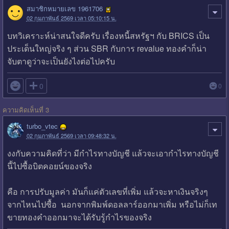
สมาชิกหมายเลข 1961706
02 กุมภาพันธ์ 2569 เวลา 05:10:15 น.
บทวิเคราะห์น่าสนใจดีครับ เรื่องหนี้สหรัฐฯ กับ BRICS เป็น
ประเด็นใหญ่จริง ๆ ส่วน SBR กับการ revalue ทองคำก็น่า
จับตาดูว่าจะเป็นยังไงต่อไปครับ

0
0
ความคิดเห็นที่ 3
turbo_vtec
02 กุมภาพันธ์ 2569 เวลา 09:48:32 น.
งงกับความคิดที่ว่า มีกำไรทางบัญชี แล้วจะเอากำไรทางบัญชี
นี้ไปซื้อบิตคอยน์ของจริง
คือ การปรับมูลค่า มันก็แค่ตัวเลขที่เพิ่ม แล้วจะหาเงินจริงๆ
จากไหนไปซื้อ นอกจากพิมพ์ดอลลาร์ออกมาเพิ่ม หรือไม่ก็เท
ขายทองคำออกมาจะได้รับรู้กำไรของจริง