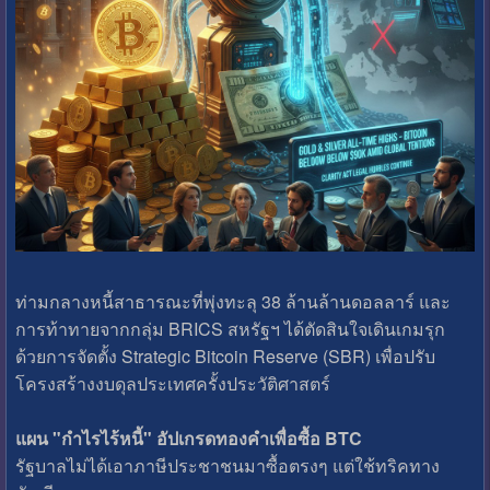
ท่ามกลางหนี้สาธารณะที่พุ่งทะลุ 38 ล้านล้านดอลลาร์ และ
การท้าทายจากกลุ่ม BRICS สหรัฐฯ ได้ตัดสินใจเดินเกมรุก
ด้วยการจัดตั้ง Strategic Bitcoin Reserve (SBR) เพื่อปรับ
โครงสร้างงบดุลประเทศครั้งประวัติศาสตร์
แผน "กำไรไร้หนี้" อัปเกรดทองคำเพื่อซื้อ BTC
รัฐบาลไม่ได้เอาภาษีประชาชนมาซื้อตรงๆ แต่ใช้ทริคทาง