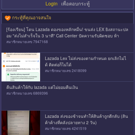
Login
เพื่อตอบกระทู้
กระทู้ที่คุณอาจสนใจ
​[ร้องเรียน] โดน Lazada ดองของหลักหมื่น! ขนส่ง LEX ยิงสถานะปล
อม "ส่งไม่สำเร็จใน 3 นาที" Call Center ปัดความรับผิดชอบ ห้า
สมาชิกหมายเลข 7947168
Lazada Lex ไม่ส่งของตามกำหนด ยกเลิกไม่ไ
ด้ ติดต่อก็ไม่ได้
สมาชิกหมายเลข 2418099
คืนสินค้าให้กับ lazada แต่ไม่ยอมคืนเงิน
สมาชิกหมายเลข 6869396
Lazada ส่งของช้าจนทำให้สินค้าถูกตีกลับ (สิน
ค้าค้างที่คลังปลายทาง 2 วัน)
สมาชิกหมายเลข 4241519