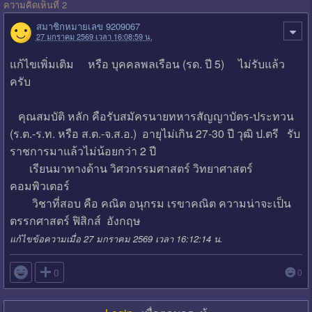
ความคิดเห็นที่ 2
สมาชิกหมายเลข 9209067
27 มกราคม 2569 เวลา 16:08:59 น.
แก้ไขเพิ่มเติม หรือ บุคคลพลเรือน (รด. ปี 5) ไม่รับแล้ว
ครับ
คุณสมบัติ หลัก คือรับสมัครนายทหารสัญญาบัตร-ประทวน
(ร.ต.-ร.ท. หรือ ส.ต.-จ.ส.อ.) อายุไม่เกิน 27-30 ปี วุฒิ ป.ตรี รับ
ราชการมาแล้วไม่น้อยกว่า 2 ปี
เรียนมาทางด้าน วิศวกรรมศาสตร์ วิทยาศาสตร์
คอมพิวเตอร์
วิชาที่สอบ คือ คณิต อนุกรม เรขาคณิต ความน่าจะเป็น
ตรรกศาสตร์ ฟิสิกส์ อังกฤษ
แก้ไขข้อความเมื่อ 27 มกราคม 2569 เวลา 16:12:14 น.

0
0