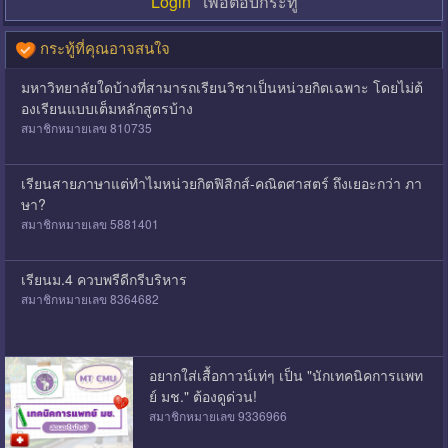
Login
เพื่อตอบกระทู้
กระทู้ที่คุณอาจสนใจ
มหาวิทยาลัยใดบ้างที่สามารถเรียนวิชาเป็นหน่วยกิตเฉพาะ โดยไม่ต้
องเรียนแบบเต็มหลักสูตรบ้าง
สมาชิกหมายเลข 810735
เรียนสายภาษาแต่ทำไมหน่วยกิตฟิสิกส์-คณิตศาสตร์ ถึงเยอะกว่า ภา
ษา?
สมาชิกหมายเลข 5881401
เรียนม.4 ควบพรีดีกรีบริหาร
สมาชิกหมายเลข 8364682
อยากใส่เสื้อกาวน์เท่ๆ เป็น "นักเทคนิคการแพท
ย์ มช." ต้องดูด่วน!
สมาชิกหมายเลข 9336966