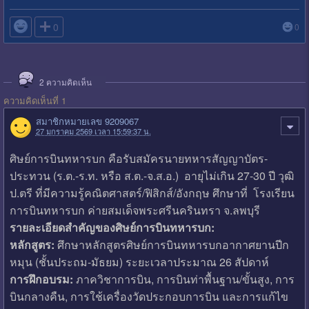

0
0
2
ความคิดเห็น
ความคิดเห็นที่ 1
สมาชิกหมายเลข 9209067
27 มกราคม 2569 เวลา 15:59:37 น.
ศิษย์การบินทหารบก คือรับสมัครนายทหารสัญญาบัตร-
ประทวน (ร.ต.-ร.ท. หรือ ส.ต.-จ.ส.อ.) อายุไม่เกิน 27-30 ปี วุฒิ
ป.ตรี ที่มีความรู้คณิตศาสตร์/ฟิสิกส์/อังกฤษ ศึกษาที่ โรงเรียน
การบินทหารบก ค่ายสมเด็จพระศรีนครินทรา จ.ลพบุรี
รายละเอียดสำคัญของศิษย์การบินทหารบก:
หลักสูตร:
ศึกษาหลักสูตรศิษย์การบินทหารบกอากาศยานปีก
หมุน (ชั้นประถม-มัธยม) ระยะเวลาประมาณ 26 สัปดาห์
การฝึกอบรม:
ภาควิชาการบิน, การบินท่าพื้นฐาน/ขั้นสูง, การ
บินกลางคืน, การใช้เครื่องวัดประกอบการบิน และการแก้ไข