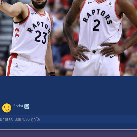
florist
มายเลข 8087595
ถูกใจ