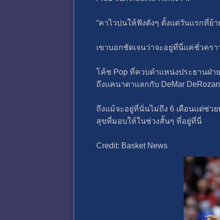
“คาไวบ่นให้ฟังดังๆ ตั้งเเต่วันเเรกที่
เขาบอกชัดเจนว่าจะอยู่ที่นี่เเค่ชั่วคร
โค้ช Pop ที่ควบตําเเหน่งประธานฝ่าย
ถึงเเคนาดาเเลกกับ DeMar DeRozan ท
ถึงเเม้จะอยู่ที่นั่นไม่ถึง 6 เดือนเเ
สุขที่มอบให้ในช่วงสั้นๆ ที่อยู่ที่นี่
Credit: Basket News