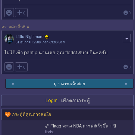

0
0
ความคิดเห็นที่ 4
Little Nightmare
01 ธันวาคม 2568 เวลา 09:06:30 น.
ไม่ได้เข้า pantip นานเลย คุณ florist สบายดีนะครับ

0
0
ดู 1 ความเห็นย่อย
∨
∨
Login
เพื่อตอบกระทู้
กระทู้ที่คุณอาจสนใจ
🏀 Flagg จะลง NBA ดราฟต์เร็วขึ้น 1 ปี
florist