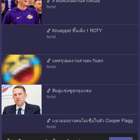
🏀 5 คนที่เล่นดีเกินค่าเหนื่อย
florist
🏀 Knueppel ขึ้นเต็ง 1 ROTY
florist
🏀 บทสรุปผลงานสายตะวันตก
florist
🏀 ทีมคู่เเข่งซูฮกลุงเเซม
florist
🏀 เเมวมองบางคนไม่เชื่อในตัว Cooper Flagg
florist