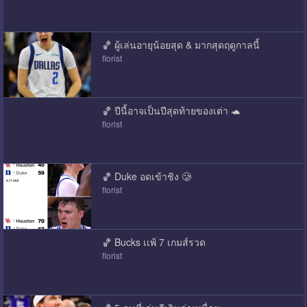
🏀 ผู้เล่นอายุน้อยสุด & มากสุดฤดูกาลนี้
florist
🏀 ปีนี้อาจเป็นปีสุดท้ายของเต่า 🐢
florist
🏀 Duke อดเข้าชิง 🥲
florist
🏀 Bucks เเพ้ 7 เกมส์รวด
florist