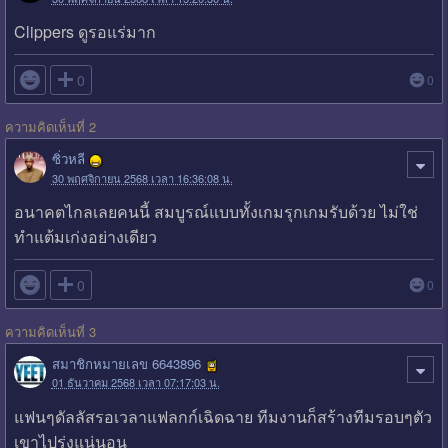
Clippers ดูรอแร่มาก

0
0
ความคิดเห็นที่ 2
ซิ่วหลี
30 พฤศจิกายน 2568 เวลา 16:36:08 น.
อนาคตไกลเลยคนนี้ สมบูรณ์แบบทั้งเกมรุกเกมรับด้วย ไม่ใช่
ทำแต้มเก่งอย่างเดียว

0
0
ความคิดเห็นที่ 3
สมาชิกหมายเลข 6643896
01 ธันวาคม 2568 เวลา 07:17:03 น.
แฟนๆดัลลัสรอเวลาแฟลกก์เฉิดฉาย ทีมงานก็สร้างทีมรอบๆตัว
เขาไปรุ่งแน่นอน