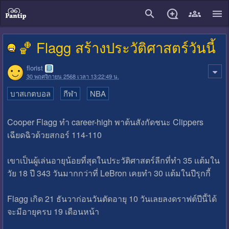
close
🏀 Flagg สร้างประวัติศาสตร์วันนี้
florist
30 พฤศจิกายน 2568 เวลา 13:22:49 น.
บาสเกตบอล
กีฬา
NBA
Cooper Flagg ทํา career-high พาต้นสังกัดชนะ Clippers
เฉียดฉิวด้วยสกอร์ 114-110
เขาเป็นผู้เล่นอายุน้อยที่สุดในประวัติศาสตร์ลีกที่ทํา 35 เเต้มใน
วัย 18 ปี 343 วันมากกว่าที่ LeBron เคยทํา 30 เเต้มในปีรุกกี้
Flagg เกิด 21 ธันวาก่อนวันตัดอายุ 10 วันเลยลงดราฟต์ปีนี้ได้
จะมีอายุครบ 19 เดือนหน้า