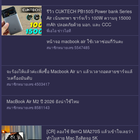
รีวิว CUKTECH PB150S Power bank Series
Air เน้นพกพา ชาร์จเร็ว 100W ความจุ 15000
mAh ปลอดภัยด้วย มอก. และ CCC
พี่เอไอ ข่าวไอที
หน้าจอ macbook air ใช้เวลาซ่อมกี่วันคะ
สมาชิกหมายเลข 5547485
จะร้องไห้แล้วค่ะเพิ่งซื้อ Macbook Air มา แล้วเวลาถอดสายชาร์จแล้
วเครื่องมันดับ
สมาชิกหมายเลข 4503417
MacBook Air M2 ปี 2026 ยังน่าใช้ไหม
สมาชิกหมายเลข 8581143
[CR] ลองใช้ BenQ MA270S แล้วเข้าใจเลยว่า
ทำไมสาย Mac ถึงติดจอ 5K