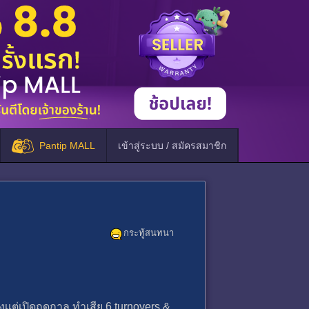
Pantip MALL
เข้าสู่ระบบ / สมัครสมาชิก
กระทู้สนทนา
ั้งเเต่เปิดฤดูกาล ทําเสีย 6 turnovers &