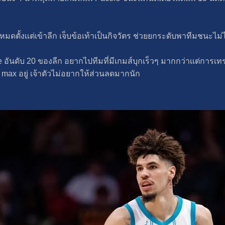
หมดตั้งเเต่เข้าลีก เจ็บข้อเท้าเป็นกิจวัตร ช่วยยกระดับพาทีมชนะไม่ไ
ace อันดับ 20 ของลีก อยากไปทีมที่มีเกมส์บุกเร็วๆ มากกว่าเเต่การเท
บ max อยู่ เจ้าตัวไม่อยากให้ส่วนลดมากนัก