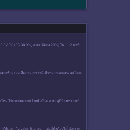
, 0.3 APG (FG 38.9%, สามเเต้มลง 20%) ใน 11.2 นาที
์เเละซ้อมร่วม ทีมถามเขาว่ามีเป้าหมายเเละเเรงดลใจอะ
หม่ ไร้ประสบการณ์ front office สาเหตุที่จ้างเพราะเห็
itchell กับ Jalen Brunson เเย่งที่นั่งตัวจริงไปเพราะ