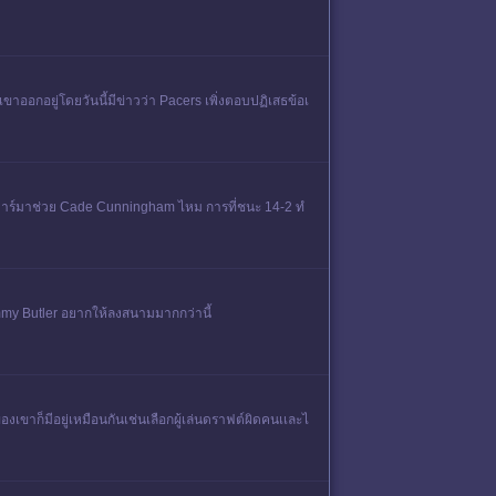
ขาออกอยู่โดยวันนี้มีข่าวว่า Pacers เพิ่งตอบปฏิเสธข้อเ
สตาร์มาช่วย Cade Cunningham ไหม การที่ชนะ 14-2 ทํ
Jimmy Butler อยากให้ลงสนามมากกว่านี้
าก็มีอยู่เหมือนกันเช่นเลือกผู้เล่นดราฟต์ผิดคนเเละไ