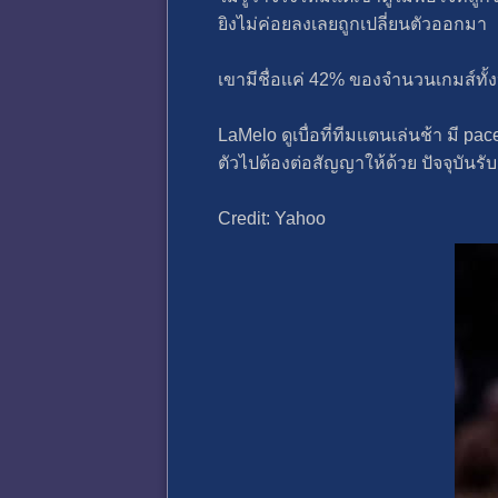
ยิงไม่ค่อยลงเลยถูกเปลี่ยนตัวออกมา
เขามีชื่อเเค่ 42% ของจํานวนเกมส์ทั้ง
LaMelo ดูเบื่อที่ทีมเเตนเล่นช้า มี p
ตัวไปต้องต่อสัญญาให้ด้วย ปัจจุบันรั
Credit: Yahoo