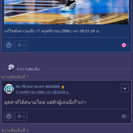
แก้ไขข้อความเมื่อ 17 พฤศจิกายน 2568 เวลา 06:51:24 น.

0
2
4
ความคิดเห็น
ความคิดเห็นที่ 1
สมาชิกหมายเลข 6643896
17 พฤศจิกายน 2568 เวลา 08:03:23 น.
อุตส่าห์ได้สนามใหม่ แต่ตัวผู้เล่นนี่เก๊าเก่า

0
0
ความคิดเห็นที่ 2