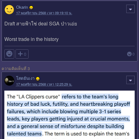
Okarin
17 พฤศจิกายน 2568 เวลา 09:19:10 น.
Draft สายฟ้าใช่ deal SGA ป่าวเอ่ย
Worst trade in the history

0
0
ความคิดเห็นที่ 3
โสดยันเงา
17 พฤศจิกายน 2568 เวลา 12:25:29 น.