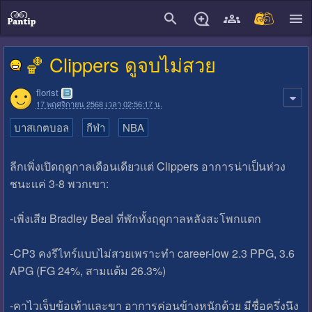
close
🏀 Clippers ดูจบไม่สวย
florist
17 พฤศจิกายน 2568 เวลา 02:56:17 น.
บาสเกตบอล
กีฬา
NBA
ลีกเพิ่งเปิดฤดูกาลเดือนเดียวเเต่ Clippers อาการน่าเป็นห่วง
ชนะเเค่ 3-8 พวกเขา:
-เพิ่งเสีย Bradley Beal ที่พักทั้งฤดูกาลหลังสะโพกเเตก
-CP3 คงรีไทร์เเบบไม่สวยเพราะทํา career-low 2.3 PPG, 3.6
APG (FG 24%, สามเเต้ม 26.3%)
-คาไวเจ็บข้อเท้าเเละขา อาการค่อนข้างหนักด้วย มีชื่อครึ่งนึง