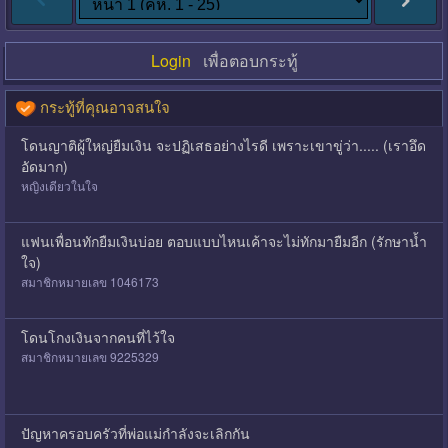
Login
เพื่อตอบกระทู้
กระทู้ที่คุณอาจสนใจ
โดนญาติผู้ใหญ่ยืมเงิน จะปฏิเสธอย่างไรดี เพราะเขาขู่ว่า..... (เราอึด
อัดมาก)
หญิงเดียวในใจ
แฟนเพื่อนทักยืมเงินบ่อย ตอบแบบไหนเค้าจะไม่ทักมายืมอีก (รักษาน้ำ
ใจ)
สมาชิกหมายเลข 1046173
โดนโกงเงินจากคนที่ไว้ใจ
สมาชิกหมายเลข 9225329
ปัญหาครอบครัวที่พ่อแม่กำลังจะเลิกกัน