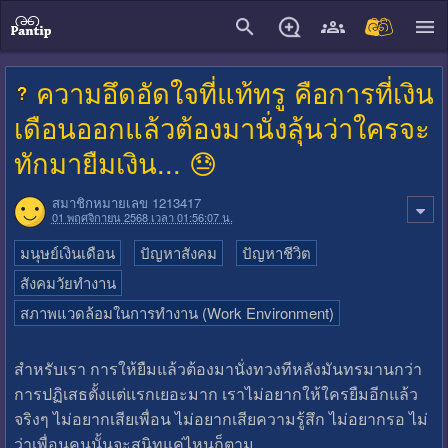
close
ความอึดอัดใจที่แท้ทรู คือการที่เงิน
เดือนออกแล้วต้องมานั่งลุ้นว่าใครจะ
ทักมายืมเงิน... 😓
สมาชิกหมายเลข 1213417
01 พฤศจิกายน 2568 เวลา 01:56:07 น.
มนุษย์เงินเดือน
ปัญหาสังคม
ปัญหาชีวิต
สังคมวัยทำงาน
สภาพแวดล้อมในการทำงาน (Work Environment)
สำหรับเรา การให้ยืมแล้วต้องมานั่งทวงทีหลังมันทรมานกว่า
การปฏิเสธตั้งแต่แรกเยอะมาก เราไม่อยากให้ใครยืมอีกแล้ว
จริงๆ ไม่อยากเสียเพื่อน ไม่อยากเสียความรู้สึก ไม่อยากรอ ไม่
ว่าเพื่อนคนนั้นจะสนิทแค่ไหนก็ตาม