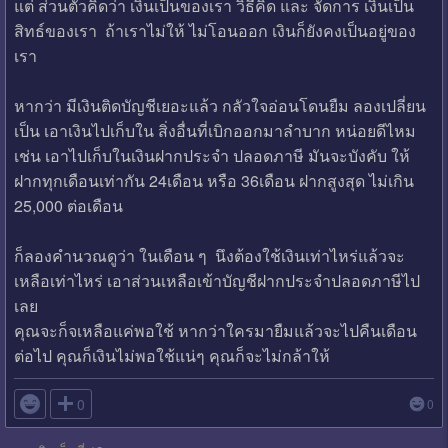
แต่ ส่วนตัวคิดว่า เงินเป็นของเรา วิธีคิด และ จัดการ เงินเป็น
สิทธ์ของเรา ถ้าเราไม่ให้ ไม่โอนออก เงินก็ยังคงเป็นอยู่ของ
เรา
หากว่า มีเงินติดบัญชีเยอะแล้ว กลัวใจอ่อนโดนยืม ลองเปลี่ยน
เป็น เอาเงินไปเก็บใน สิ่งอื่นที่เบิกออกมาลำบาก หน่อยดีไหม
เช่น เอาไปเก็บในเงินฝากประจำ ปลอดภาษี มันจะบังคับ ให้
ฝากทุกเดือนเท่ากัน 24เดือน หรือ 36เดือน ฝากสูงสุด ไม่เกิน
25,000 ต่อเดือน
ก็ลองคำนวณดูว่า ในเดือน ๆ นึงต้องใช้เงินเท่าไหร่แล้วจะ
เหลือเท่าไหร่ เอาส่วนเหลือเข้าบัญชีฝากประจำปลอดภาษีไป
เลย
คุณจะก็จเหลือแค่พอใช้ หากว่าใครมายืมแล้วจะไปคืนเดือน
ต่อไป คุณก็เงินไม่พอใช้แน่ๆ คุณก็จะไม่กล้าให้

0
0