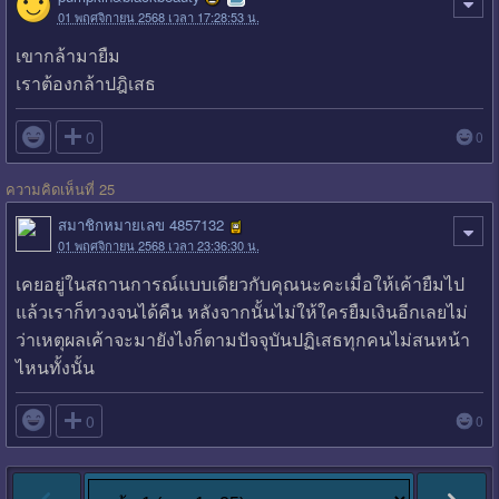
01 พฤศจิกายน 2568 เวลา 17:28:53 น.
เขากล้ามายืม
เราต้องกล้าปฎิเสธ

0
0
ความคิดเห็นที่ 25
สมาชิกหมายเลข 4857132
01 พฤศจิกายน 2568 เวลา 23:36:30 น.
เคยอยู่ในสถานการณ์แบบเดียวกับคุณนะคะเมื่อให้เค้ายืมไป
แล้วเราก็ทวงจนได้คืน หลังจากนั้นไม่ให้ใครยืมเงินอีกเลยไม่
ว่าเหตุผลเค้าจะมายังไงก็ตามปัจจุบันปฏิเสธทุกคนไม่สนหน้า
ไหนทั้งนั้น

0
0