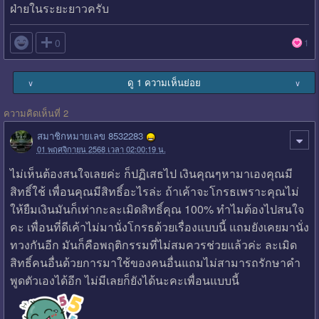
ฝ่ายในระยะยาวครับ

0
1
ดู 1 ความเห็นย่อย
∨
∨
ความคิดเห็นที่ 2
สมาชิกหมายเลข 8532283
01 พฤศจิกายน 2568 เวลา 02:00:19 น.
ไม่เห็นต้องสนใจเลยค่ะ ก็ปฏิเสธไป เงินคุณๆหามาเองคุณมี
สิทธิ์ใช้ เพื่อนคุณมีสิทธิ์อะไรล่ะ ถ้าเค้าจะโกรธเพราะคุณไม่
ให้ยืมเงินมันก็เท่ากะละเมิดสิทธิ์คุณ 100% ทำไมต้องไปสนใจ
คะ เพื่อนที่ดีเค้าไม่มานั่งโกรธด้วยเรื่องแบบนี้ แถมยังเคยมานั่ง
ทวงกันอีก มันก็คือพฤติกรรมที่ไม่สมควรช่วยแล้วค่ะ ละเมิด
สิทธิ์คนอื่นด้วยการมาใช้ของคนอื่นแถมไม่สามารถรักษาคำ
พูดตัวเองได้อีก ไม่มีเลยก็ยังได้นะคะเพื่อนแบบนี้