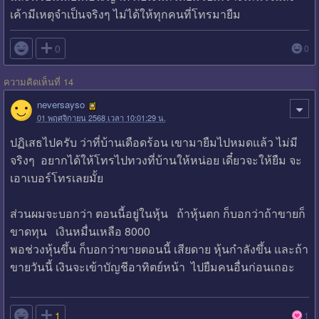
เค้ามีเหตุจำเป็นจริงๆ ไม่ได้ให้ทุกคนที่โทรมายืม

0
0
ความคิดเห็นที่ 14
neversayso
01 พฤศจิกายน 2568 เวลา 10:01:29 น.
ปฏิเสธไปครับ ว่าที่บ้านเดือดร้อน เขามายืมไปหมดแล้ว ไม่มี
จริงๆ อยากได้ให้โทรไปทวงที่บ้านให้หน่อย เดี๋ยวจะให้ยืม จะ
เอาเบอร์โทรเลยมั้ย
ส่วนผมจะบอกว่า ตอนนี้อยู่ในหุ้น ถ้าหุ้นตก ก็บอกว่าถ้าขายก็
ขาดทุน เงินหมื่นเหลือ 8000
พอช่วงหุ้นขึ้น ก็บอกว่าขายตอนนี้ เสียดาย หุ้นกำลังขึ้น และถ้า
ขายวันนี้ เงินจะเข้าบัญชีอาทิตย์หน้า ไปยืมคนอื่นก่อนเถอะ

1
1