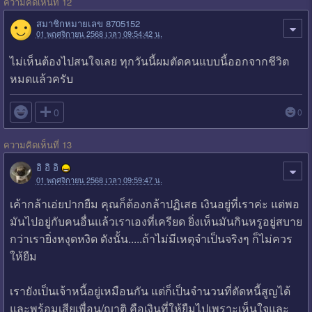
ความคิดเห็นที่ 12
สมาชิกหมายเลข 8705152
01 พฤศจิกายน 2568 เวลา 09:54:42 น.
ไม่เห็นต้องไปสนใจเลย ทุกวันนี้ผมตัดคนแบบนี้ออกจากชีวิต
หมดแล้วครับ

0
0
ความคิดเห็นที่ 13
อิ อิ อิ
01 พฤศจิกายน 2568 เวลา 09:59:47 น.
เค้ากล้าเอ่ยปากยืม คุณก็ต้องกล้าปฏิเสธ เงินอยู่ที่เราค่ะ แต่พอ
มันไปอยู่กับคนอื่นแล้วเราเองที่เครียด ยิ่งเห็นมันกินหรูอยู่สบาย
กว่าเรายิ่งหงุดหงิด ดังนั้น.....ถ้าไม่มีเหตุจำเป็นจริงๆ ก็ไม่ควร
ให้ยืม
เรายังเป็นเจ้าหนี้อยู่เหมือนกัน แต่ก็เป็นจำนวนที่ตัดหนี้สูญได้
และพร้อมเสียเพื่อน/ญาติ คือเงินที่ให้ยืมไปเพราะเห็นใจและ