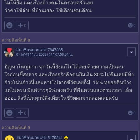
ไม่ให้ยืม แต่งเรื่องอ้างคนในครอบครัวเลย
ว่าค่าใช้จ่าย ที่บ้านเยอะ ใช้เดือนชนเดือน

0
0
ความคิดเห็นที่ 8
สมาชิกหมายเลข 7647285
01 พฤศจิกายน 2568 เวลา 07:56:34 น.
ปัญหาใหญ่มาก ทุกวันนี้ยังแก้ไม่ได้เลย ด้วยความเป็นคน
ใจอ่อนขี้สงสาร และเรื่องจริงคือคนยืมเงิน 80%ไม่คืนเลยมีทั้ง
อ้างโน่นอ้างนี่และหายไปจากชีวิตเลยก็มี 15% ทยอยคืนบ้าง
แต่ไม่ครบ มีแค่ราวๆ5%เองครับ ที่คืนครบและตามเวลา เฮ้อ
อออ...สิ่งนี้เป็นทุกข์สิ่งเดียวในชีวิตผมมาตลอดเลยครับ

0
0
ความคิดเห็นที่ 9
สมาชิกหมายเลข 5179241