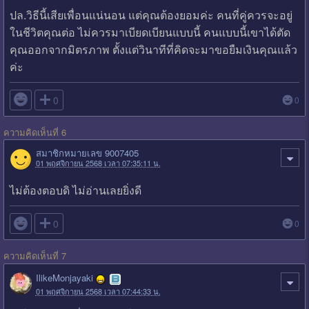
ปล.วิธีนี้เสียเพื่อนแน่นอน แต่คุณต้องยอมค่ะ คนที่คู่ควรจะอยู่
ในชีวิตคุณต่อ ไม่ควรมาเบียดเบียนแบบนี้ คนแบบนี้เขาได้ตัด
คุณออกจากมิตรภาพ ตั้งแต่วินาทีที่คิดจะมาขอยืมเงินคุณแล้ว
ค่ะ

0
0
ความคิดเห็นที่ 6
สมาชิกหมายเลข 9007405
01 พฤศจิกายน 2568 เวลา 07:35:11 น.
ไม่ต้องตอบดิ ไม่อ่านเลยยิ่งดี

0
0
ความคิดเห็นที่ 7
IlikeMonjayaki
01 พฤศจิกายน 2568 เวลา 07:44:33 น.