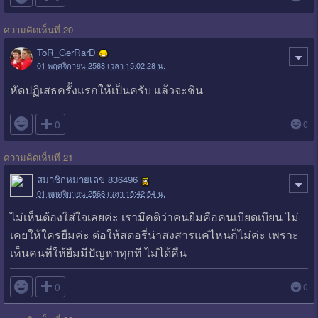
ความคิดเห็นที่ 20
ToR_GerRarD
01 พฤศจิกายน 2568 เวลา 15:02:28 น.
หัดปฏิเสธครั้งแรกให้เป็นครับ แล้วจะชิน

0
0
ความคิดเห็นที่ 21
สมาชิกหมายเลข 836496
01 พฤศจิกายน 2568 เวลา 15:42:54 น.
ไม่เห็นต้องใส่ใจเลยค่ะ เรามีคติว่าคนยืมคือคนเบียดเบียน ไม่
เคยให้ใครยืมค่ะ ต่อให้สตอรี่น่าสงสารแค่ไหนก็ไม่ค่ะ เพราะ
เห็นคนที่ให้ยืมมีปัญหาทุกที ไม่ได้คืน

0
0