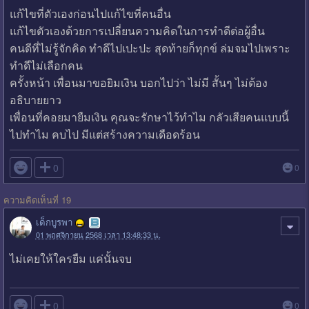
แก้ไขที่ตัวเองก่อนไปแก้ไขที่คนอื่น
แก้ไขตัวเองด้วยการเปลี่ยนความคิดในการทำดีต่อผู้อื่น
คนดีที่ไม่รู้จักคิด ทำดีไปเปะปะ สุดท้ายก็ทุกข์ ล่มจมไปเพราะ
ทำดีไม่เลือกคน
ครั้งหน้า เพื่อนมาขอยิมเงิน บอกไปว่า ไม่มี สั้นๆ ไม่ต้อง
อธิบายยาว
เพื่อนที่คอยมายืมเงิน คุณจะรักษาไว้ทำไม กลัวเสียคนแบบนี้
ไปทำไม คบไป มีแต่สร้างความเดือดร้อน

0
0
ความคิดเห็นที่ 19
เด็กบูรพา
01 พฤศจิกายน 2568 เวลา 13:48:33 น.
ไม่เคยให้ใครยืม แค่นั้นจบ

0
0