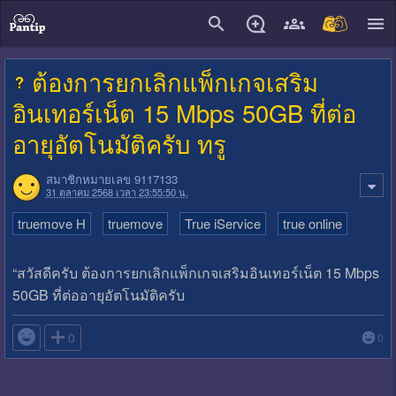
close
ต้องการยกเลิกแพ็กเกจเสริม
อินเทอร์เน็ต 15 Mbps 50GB ที่ต่อ
อายุอัตโนมัติครับ ทรู
สมาชิกหมายเลข 9117133
31 ตุลาคม 2568 เวลา 23:55:50 น.
truemove H
truemove
True iService
true online
“สวัสดีครับ ต้องการยกเลิกแพ็กเกจเสริมอินเทอร์เน็ต 15 Mbps
50GB ที่ต่ออายุอัตโนมัติครับ

0
0