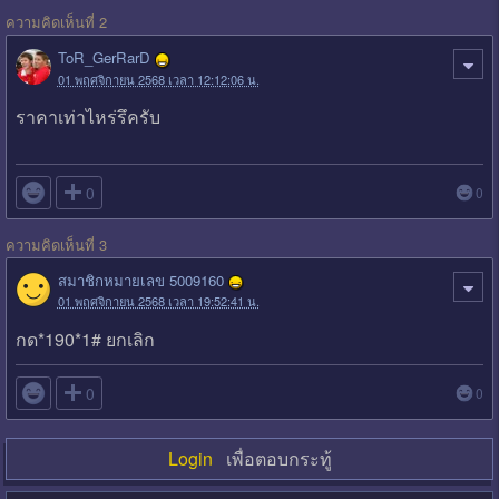
ความคิดเห็นที่ 2
ToR_GerRarD
01 พฤศจิกายน 2568 เวลา 12:12:06 น.
ราคาเท่าไหร่รึครับ

0
0
ความคิดเห็นที่ 3
สมาชิกหมายเลข 5009160
01 พฤศจิกายน 2568 เวลา 19:52:41 น.
กด*190*1# ยกเลิก

0
0
Login
เพื่อตอบกระทู้