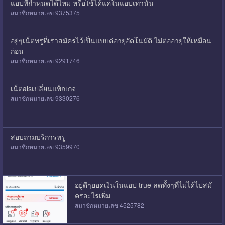
แอปที่กำหนดได้ไหม หรือใช้ได้แค่ในแอปเท่านั้น
สมาชิกหมายเลข 9375375
อยู่ๆเน็ตทรูที่เราสมัครไว้เป็นแบบต่อายุอัตโนมัติ ไม่ต่ออายุให้เหมือน
ก่อน
สมาชิกหมายเลข 9291746
เน็ตaisเปลี่ยนแพ็กเกจ
สมาชิกหมายเลข 9330276
สอบถามบริการทรู
สมาชิกหมายเลข 9359970
อยู่ดีๆยอดเงินในแอป true ลดทั้งๆที่ไม่ได้ไปสมั
ครอะไรเพิ่ม
สมาชิกหมายเลข 4525782