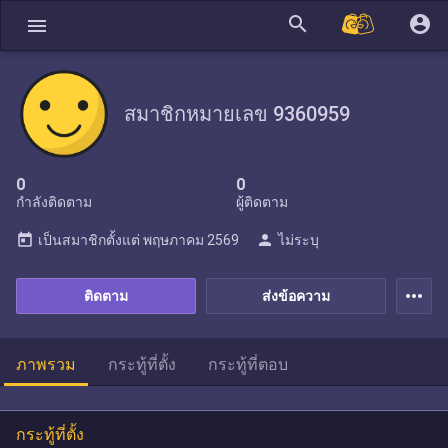
search
account_circle
menu
สมาชิกหมายเลข 9360959
0
0
กำลังติดตาม
ผู้ติดตาม
today
person
เป็นสมาชิกตั้งแต่
พฤษภาคม 2569
ไม่ระบุ
more_horiz
ติดตาม
ส่งข้อความ
ภาพรวม
กระทู้ที่ตั้ง
กระทู้ที่ตอบ
กระทู้ที่ตั้ง