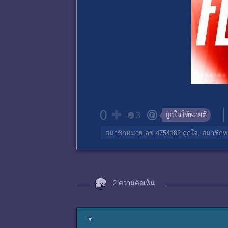
0
ถูกใจให้พอยต์
3
สมาชิกหมายเลข 4754182
ถูกใจ,
สมาชิกห
2 ความคิดเห็น
▼