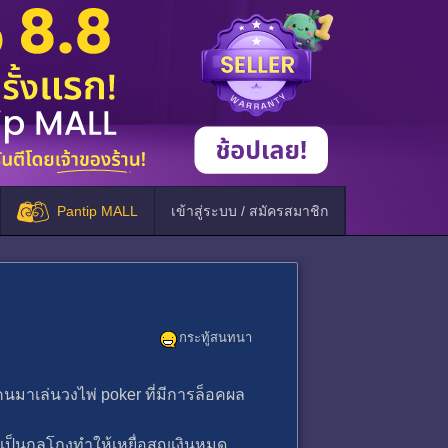
Pantip MALL
เข้าสู่ระบบ / สมัครสมาชิก
กระทู้สนทนา
นมาเล่นวงไพ่ poker ที่มีการล็อคผล
ิงๆ เป็นกลโกงทําให้เหยื่อสูญเงินหมด