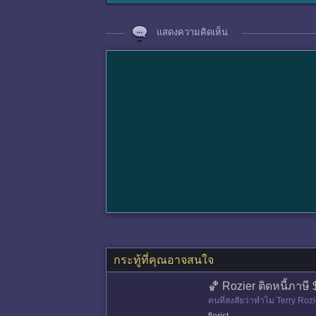
แสดงความคิดเห็น
กระทู้ที่คุณอาจสนใจ
🏀 Rozier ติดหนี้ภาษี 
คนที่สงสัยว่าทําไม Terry Roz
นบอกเพื่อนสนิทคนนึงว่าจะ