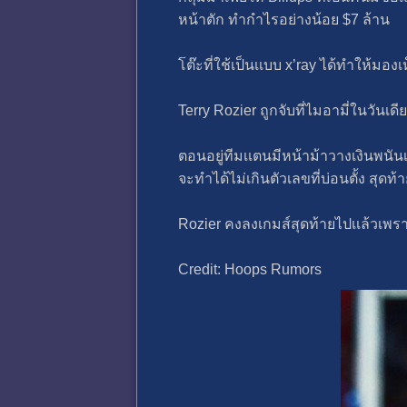
หน้าตัก ทํากําไรอย่างน้อย $7 ล้าน
โต๊ะที่ใช้เป็นเเบบ x’ray ได้ทําให้มองเ
Terry Rozier ถูกจับที่ไมอามี่ในวันเ
ตอนอยู่ทีมเเตนมีหน้าม้าวางเงินพนันเ
จะทําได้ไม่เกินตัวเลขที่บ่อนตั้ง สุ
Rozier คงลงเกมส์สุดท้ายไปเเล้วเพร
Credit: Hoops Rumors