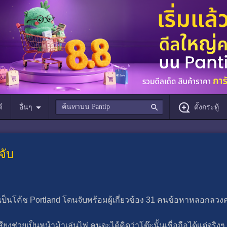
์
อื่นๆ
ตั้งกระทู้
จับ
เป็นโค้ช Portland โดนจับพร้อมผู้เกี่ยวข้อง 31 คนข้อหาหลอกลวงค
อเสียงช่วยเป็นหน้าม้าเล่นไพ่ คนจะได้คิดว่าโต๊ะนั้นเชื่อถือได้เเต่จร