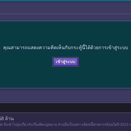
คุณสามารถแสดงความคิดเห็นกับกระทู้นี้ได้ด้วยการเข้าสู่ระบบ
เข้าสู่ระบบ
$8 ล้าน
ier ถึงเข้าไปยุ่งเกี่ยวกับเรื่องผิดกฎหมาย ส่วนนึงเป็นเพราะติดหนี้สรรพากรก้อนโตปี 202
ออกจากสนาม