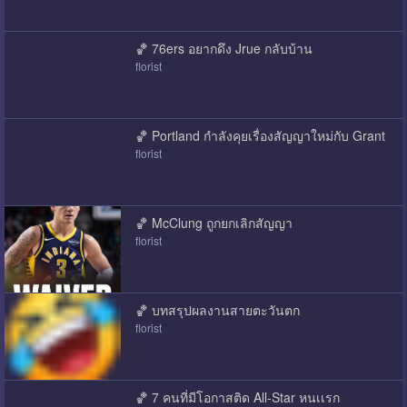
🏀 76ers อยากดึง Jrue กลับบ้าน
florist
🏀 Portland กําลังคุยเรื่องสัญญาใหม่กับ Grant
florist
🏀 McClung ถูกยกเลิกสัญญา
florist
🏀 บทสรุปผลงานสายตะวันตก
florist
🏀 7 คนที่มีโอกาสติด All-Star หนเเรก