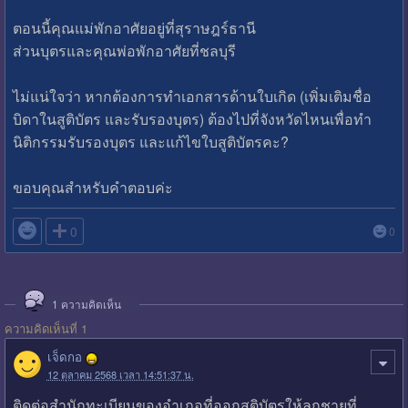
ตอนนี้คุณแม่พักอาศัยอยู่ที่สุราษฎร์ธานี
ส่วนบุตรและคุณพ่อพักอาศัยที่ชลบุรี
ไม่แน่ใจว่า หากต้องการทำเอกสารด้านใบเกิด (เพิ่มเติมชื่อ
บิดาในสูติบัตร และรับรองบุตร) ต้องไปที่จังหวัดไหนเพื่อทำ
นิติกรรมรับรองบุตร และแก้ไขใบสูติบัตรคะ?
ขอบคุณสำหรับคำตอบค่ะ

0
0
1
ความคิดเห็น
ความคิดเห็นที่ 1
เจ็ดกอ
12 ตุลาคม 2568 เวลา 14:51:37 น.
ติดต่อสำนักทะเบียนของอำเภอที่ออกสูติบัตรให้ลูกชายที่