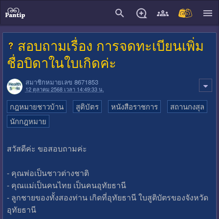
close
สอบถามเรื่อง การจดทะเบียนเพิ่ม
ชื่อบิดาในใบเกิดค่ะ
สมาชิกหมายเลข 8671853
12 ตุลาคม 2568 เวลา 14:49:33 น.
กฎหมายชาวบ้าน
สูติบัตร
หนังสือราชการ
สถานกงสุล
นักกฎหมาย
สวัสดีค่ะ ขอสอบถามค่ะ
- คุณพ่อเป็นชาวต่างชาติ
- คุณแม่เป็นคนไทย เป็นคนอุทัยธานี
- ลูกชายของทั้งสองท่าน เกิดที่อุทัยธานี ใบสูติบัตรของจังหวัด
อุทัยธานี