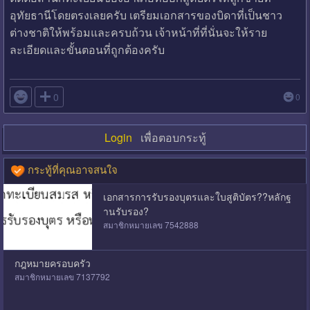
อุทัยธานีโดยตรงเลยครับ เตรียมเอกสารของบิดาที่เป็นชาว
ต่างชาติให้พร้อมและครบถ้วน เจ้าหน้าที่ที่นั่นจะให้ราย
ละเอียดและขั้นตอนที่ถูกต้องครับ

0
0
Login
เพื่อตอบกระทู้
กระทู้ที่คุณอาจสนใจ
เอกสารการรับรองบุตรและใบสูติบัตร??หลักฐ
านรับรอง?
สมาชิกหมายเลข 7542888
กฎหมายครอบครัว
สมาชิกหมายเลข 7137792