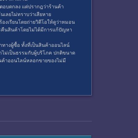
ก็ตอบตกลง แต่ปรากฎว่าร้านค้า
ืนเลยไม่ทราบว่าเสียหาย
้องเรียนโดยถ่ายวิดีโอให้ดูว่าหมอน
รคืนสินค้าโดยไม่ได้มีการแก้ปัญหา
งผู้ซื้อ ทั้งที่เป็นสินค้าออนไลน์
ากไม่เป็นธรรมกับผู้บริโภค ปกติขนาด
ีร้านค้าออนไลน์หลอกขายของไม่มี