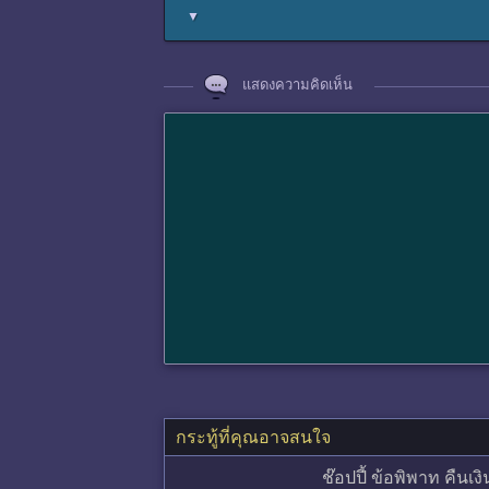
▼
แสดงความคิดเห็น
กระทู้ที่คุณอาจสนใจ
ช๊อปปี้ ข้อพิพาท คืนเงิ