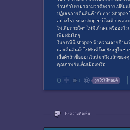
ร้านค้าโทรมาถามว่าต้องการเปลี่ยนส
ปฏิเสธการคืนสินค้ากับทาง Shopee 
อย่างไร) ทาง shopee ก็ไม่มีการสอบ
ไม่เสียหายใดๆ ไม่มีเส้นผมหรืออะไร
เพิ่มเติมใดๆ
ในกรณีนี้ shopee ฟังความจากร้านเพียง
และคืนสินค้าไปทันทีโดยยังอยู่ในช่ว
เสื้อผ้าถ้าซื้อออนไลน์มาถึงแล้วของ
คุณภาพกันเต็มเมืองหรือ
0
ถูกใจให้พอยต์
0
10 ความคิดเห็น