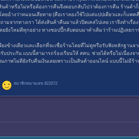
ินค้าหรือไม่หรือต้องการคืนจึงตอบกลับไปว่าต้องการคืน ร้านค้า
โดยอ้างว่าหมอนเสียหาย (คือเราลองใช้ไปแค่แปปเดียวและก็แพคค
ถามจากทางเรา ได้ส่งสินค้าคืนมาแล้วปิดเคสไปเลย เราจึงทำเรื่องร
เลยยังใหม่ดีทุกอย่าง ทางชอปปี้กลับตอบมาคำเดิมว่าร้านปฏิเสธกา
ข้างเดียวและเลือกที่จะเชื่อร้านโดยที่ไม่ดูหรือรับฟังหลักฐานจากทา
งรับประกัน แบบนี้สามารถร้องเรียนให้ สคบ. ช่วยได้หรือไม่เนื่องจ
คุณภาพไม่ดียังรับคืนเงินเลยเพราะเป็นสินค้าออนไลน์ แบบนี้ไม่ม
สมาชิกหมายเลข 822072