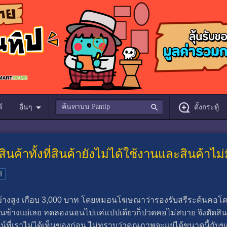
์
อื่นๆ
ตั้งกระทู้
ค้าทั้งที่สินค้ายังไม่ได้ใช้งานและสินค้า
์
้างสูง เกือบ 3,000 บาท โดยหมอนโฆษณาว่ารองรับสรีระต้นคอโดย
ข้างแย่เลย ทดลองนอนไปแค่แปปเดียวก็ปวดคอไม่สบาย จึงตัดสินใจ
ี่เราไม่ได้เห็นของก่อน ไม่ทราบว่าคุณภาพจะแย่ได้ขนาดนี้กับขอ