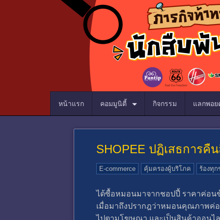
หน้าแรก
คอมมูนิตี้
กิจกรรม
แลกพอยต
SHOPEE ปฏิเสธการคืนสิน
E-commerce
คุ้มครองผู้บริโภค
ร้องทุกข
ได้ซื้อหมอนมาจากชอปปี้ ราคาค่อนข
เมื่อมาถึงปรากฎว่าหมอนคุณภาพค่อน
ไปตามโฆษณา และเป็นสินค้าออนไลน์ท