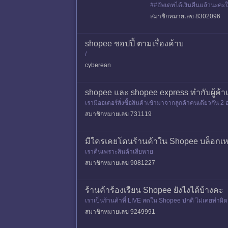
##อัพเดทได้เงินคืนแล้วนะคะใช้
อพิพาทว่ายังไม่ได้รับสินค้าคืน
สมาชิกหมายเลข 8302096
shopee ชอปปี้ ตามเรื่องค้าบ
/
cyberean
shopee และ shopee express ทำกับผู้ค้
เรามีออเดอร์สั่งซื้อสินค้าเข้ามาจากลูกค้าคนเดียวกัน 
ดท้ายขอ
สมาชิกหมายเลข 731119
มีใครเคยโดนร้านค้าใน Shopee บล็อกเห
เราคืนเพราะสินค้าเสียหาย
สมาชิกหมายเลข 9081227
ร้านค้าร้องเรียน Shopee ยังไงได้บ้างคะ
เราเป็นร้านค้าที่ LIVE สดใน Shopee ปกติ ไม่เคยทำผ
กล้องวงจรปิด
สมาชิกหมายเลข 9249991