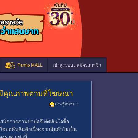
Pantip MALL
เข้าสู่ระบบ / สมัครสมาชิก
ไม่มีคุณภาพตามที่โฆษณา
กระทู้สนทนา
นักกายภาพบำบัดจึงตัดสินใจซื้อ
ขอคืนสินค้าเนื่องจากสินค้าไม่เป็น
งราคาเท่านี้