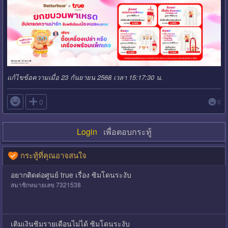
แก้ไขข้อความเมื่อ 23 กันยายน 2568 เวลา 15:17:30 น.

0
0
Login
เพื่อตอบกระทู้
กระทู้ที่คุณอาจสนใจ
อยากติดต่อศูนย์ true เรื่อง ซิมโดนระงับ
สมาชิกหมายเลข 7321538
เติมเงินซิมรายเดือนไม่ได้ ซิมโดนระงับ