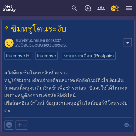
close
ซิมทรูโดนระงับ
สมาชิกหมายเลข 9058337
22 กันยายน 2568 เวลา 12:55:52 น.
truemove H
truemove
ระบบรายเดือน (Postpaid)
สวัสดีค่ะ ซิมโดนระงับชั่วคราว
หนูใช้ซิมรายเดือนจ่ายเดือนละ199หักอัตโนมัติเมื่อเติมเงิน
ถ้าตอนนี้หนูจะเติมเงินเข้าเพื่อชำระก่อน1บิลจะใช้ได้ไหมคะ
เพราะหนูต้องการเเค่รหัสSMSไลน์
เพื่อล็อคอินเข้าไลน์ ข้อมูลงานหนูอยู่ในไลน์เบอร์ที่โดนระงับ
ค่ะ

0
0