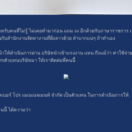
สำหรับคนที่ไม่รู้ ไม่เคยทำมาก่อน แถม งง อีกด้วยกับภาษาราชการ เท่
นกับสำนักงานจัดหางานที่ฝั่งลาวด้วย ลำบากแน่ๆ ถ้าทำเอง
ะนำให้ดำเนินการผ่าน บริษัทนำเข้าแรงงาน แทน ถึงแม้ว่า ค่าใช้จ
ัตรตัวแทนบริษัทมา ให้เราติดต่อพี่คนนี้
เลเบอร์ โปร แมนเนจเมนท์ จำกัด เป็นตัวแทน ในการดำเนินการให้
นนี้ ได้ความว่า