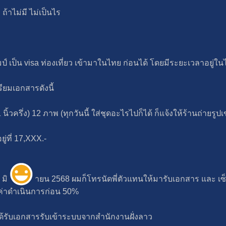
ถ้าไม่มี ไม่เป็นไร
เป็น visa ท่องเที่ยว เข้ามาในไทย ก่อนได้ โดยมีระยะเวลาอยู่ในไ
รียมเอกสารดังนี้
นิ้วครึ่ง) 12 ภาพ (ทุกวันนี้ ใส่ชุดอะไรไปก็ได้ ก็แจ้งให้ร้านถ่ายรูปเ
ู่ที่ 17,XXX.-
 มิ
ายน 2568 ผมก็โทรนัดพี่ตัวแทนให้มารับเอกสาร และ เซ็น
ายค่าดำเนินการก่อน 50%
ได้รับเอกสารรับเข้าระบบจากสำนักงานฝั่งลาว