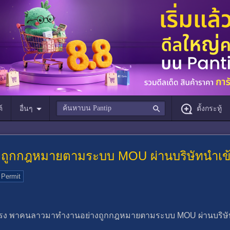
์
อื่นๆ
ตั้งกระทู้
ูกกฎหมายตามระบบ MOU ผ่านบริษัทนำเข้
 Permit
ตรง พาคนลาวมาทำงานอย่างถูกกฎหมายตามระบบ MOU ผ่านบริษัทนำ