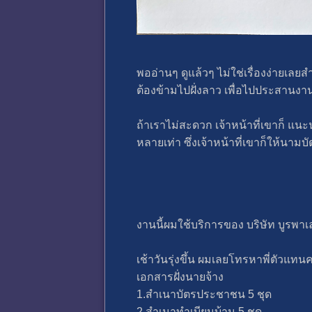
พออ่านๆ ดูแล้วๆ ไม่ใช่เรื่องง่ายเลย
ต้องข้ามไปฝั่งลาว เพื่อไปประสานงา
ถ้าเราไม่สะดวก เจ้าหน้าที่เขาก็ แน
หลายเท่า ซึ่งเจ้าหน้าที่เขาก็ให้นามบ
งานนี้ผมใช้บริการของ บริษัท บูรพา
เช้าวันรุ่งขึ้น ผมเลยโทรหาพี่ตัวแทนค
เอกสารฝั่งนายจ้าง
1.สำเนาบัตรประชาชน 5 ชุด
2.สำเนาทำเบียนบ้าน 5 ชุด