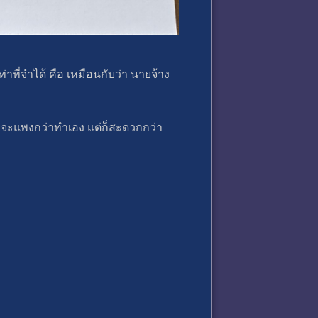
าที่จำได้ คือ เหมือนกับว่า นายจ้าง
่ายจะแพงกว่าทำเอง แต่ก็สะดวกกว่า