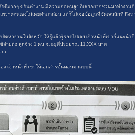
 ที่นิสัยดีมากๆ ขยันทำงาน มีความอดทนสูง ก็เลยอยากชวนมาทำงาน
 เพราะตนเองไม่เคยทำมาก่อน แต่ก็ไม่เจอข้อมูลที่ชัดเจนสักที ถึงหา
ัดหางานในจังหวัด ให้รู้แล้วรู้รอดไปเลย เจ้าหน้าที่เขาก็แนะนำดี
ช้จ่ายต่อ ลูกจ้าง 1 คน จะอยู่ที่ประมาณ 11,XXX บาท
้าว
อง เจ้าหน้าที่ เขาให้เอกสารขั้นตอนมาแบบนี้