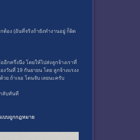
้อง (อันที่จริงถ้ายังทำงานอยู่ ก็ผิด
อีกครึ่งนึง โดยให้ไปส่งลูกจ้างเราที่
องวันที่ 19 กันยายน โดย ลูกจ้างแรงง
้วย ถ้าเจอ โดนจับ เลยนะครับ
ลับทันที
านแบบถูกกฎหมาย