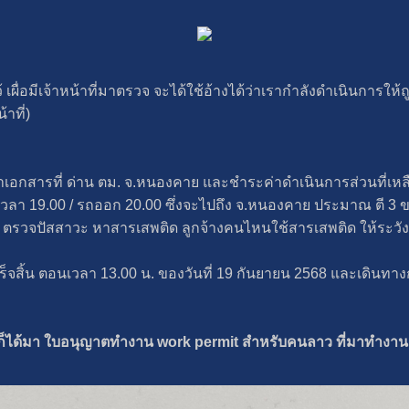
ผื่อมีเจ้าหน้าที่มาตรวจ จะได้ใช้อ้างได้ว่าเรากำลังดำเนินการให้ถูกต
าที่)
ไปทำเอกสารที่ ด่าน ตม. จ.หนองคาย และชำระค่าดำเนินการส่วนที่เหลือ
68 เวลา 19.00 / รถออก 20.00 ซึ่งจะไปถึง จ.หนองคาย ประมาณ ตี 3 ข
ตรวจปัสสาวะ หาสารเสพติด ลูกจ้างคนไหนใช้สารเสพติด ให้ระวังด
สิ้น ตอนเวลา 13.00 น. ของวันที่ 19 กันยายน 2568 และเดินทางก
ราก็ได้มา ใบอนุญาตทำงาน work permit สำหรับคนลาว ที่มาทำง