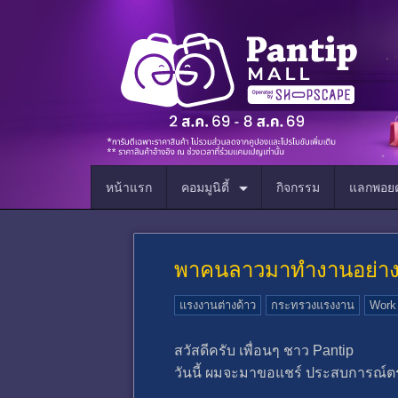
หน้าแรก
คอมมูนิตี้
กิจกรรม
แลกพอยต
พาคนลาวมาทำงานอย่างถ
แรงงานต่างด้าว
กระทรวงแรงงาน
Work
สวัสดีครับ เพื่อนๆ ชาว Pantip
วันนี้ ผมจะมาขอแชร์ ประสบการณ์