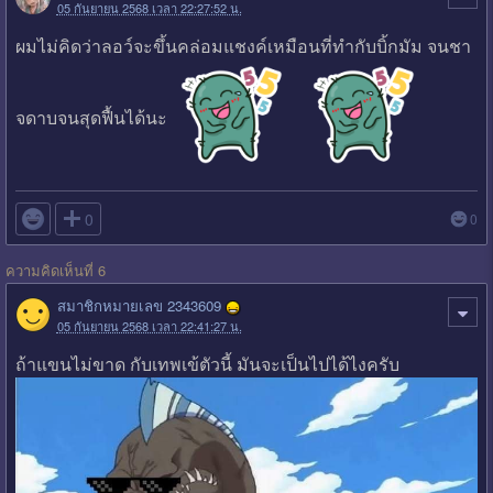
05 กันยายน 2568 เวลา 22:27:52 น.
ผมไม่คิดว่าลอว์จะขึ้นคล่อมแชงค์เหมือนที่ทำกับบิ้กมัม จนชา
จดาบจนสุดฟื้นได้นะ

0
0
ความคิดเห็นที่ 6
สมาชิกหมายเลข 2343609
05 กันยายน 2568 เวลา 22:41:27 น.
ถ้าแขนไม่ขาด กับเทพเข้ตัวนี้ มันจะเป็นไปได้ไงครับ