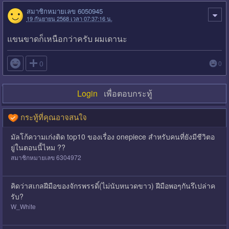
สมาชิกหมายเลข 6050945
19 กันยายน 2568 เวลา 07:37:16 น.
แขนขาดก็เหนือกว่าครับ ผมเดานะ

0
0
Login
เพื่อตอบกระทู้
กระทู้ที่คุณอาจสนใจ
มัลโก้ความเก่งติด top10 ของเรื่อง onepiece สำหรับคนที่ยังมีชีวิตอ
ยู่ในตอนนี้ไหม ??
สมาชิกหมายเลข 6304972
คิดว่าสเกลฝีมือของจักรพรรดิ์(ไม่นับหนวดขาว) ฝีมือพอๆกันรึเปล่าค
รับ?
W_White