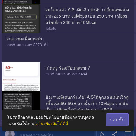
ผมโดนแล้ว AIS เติมเงิน บังคับ เปลี่ยนแพคเกจ
จาก 235 บาท 30Mbps เป็น 250 บาท 1Mbps
หรือเลือก 280 บาท 10Mbps
Takato
สอบถามแพ็คเกจais
สมาชิกหมายเลข 8873161
เน็ตทรู ร้องเรียนกสทช.?
สมาชิกหมายเลข 8895484
ข้อเสนอพิเศษกว่าเดิม! AISให้คุณเล่นเน็ตเร็วสู
งขึ้นเน็ต5G 5GB จากนั้นเร็ว 10Mbps จากนั้น
เร็ว 1 Mbps ไม่จำกัด จำนวน 115GB
สมาชิกหมายเลข 6147840
โปรดศึกษาและยอมรับนโยบายข้อมูลส่วนบุคคล
ยอมรับ
ก่อนเริ่มใช้งาน
อ่านเพิ่มเติมได้ที่นี่
แสดงความคิดเห็น...