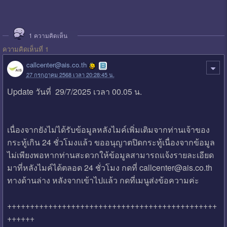
1
ความคิดเห็น
ความคิดเห็นที่ 1
callcenter@ais.co.th
27 กรกฎาคม 2568 เวลา 20:28:45 น.
Update วันที่ 29/7/2025 เวลา 00.05 น.
เนื่องจากยังไม่ได้รับข้อมูลหลังไมค์เพิ่มเติมจากท่านเจ้าของ
กระทู้เกิน 24 ชั่วโมงแล้ว ขออนุญาตปิดกระทู้เนื่องจากข้อมูล
ไม่เพียงพอหากท่านสะดวกให้ข้อมูลสามารถแจ้งรายละเอียด
มาที่หลังไมค์ได้ตลอด 24 ชั่วโมง กดที่ callcenter@ais.co.th
ทางด้านล่าง หลังจากเข้าไปแล้ว กดที่เมนูส่งข้อความค่ะ
++++++++++++++++++++++++++++++++++++++++++++++
++++++