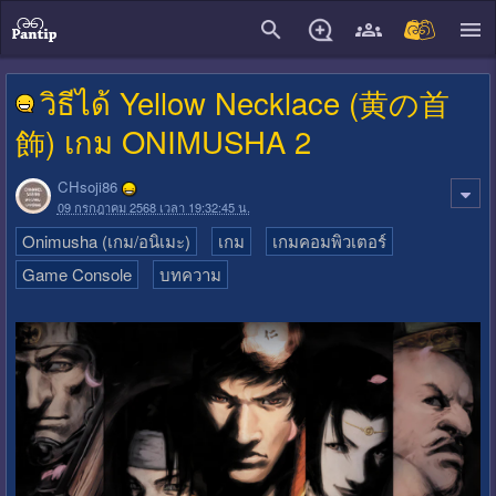
close
วิธีได้ Yellow Necklace (黄の首
飾) เกม ONIMUSHA 2
CHsoji86
09 กรกฎาคม 2568 เวลา 19:32:45 น.
Onimusha (เกม/อนิเมะ)
เกม
เกมคอมพิวเตอร์
Game Console
บทความ