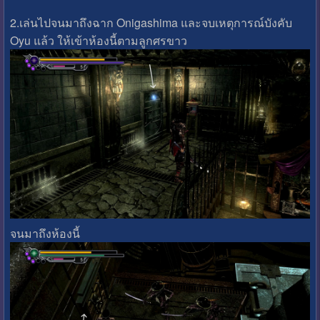
2.เล่นไปจนมาถึงฉาก Onigashima และจบเหตุการณ์บังคับ
Oyu แล้ว ให้เข้าห้องนี้ตามลูกศรขาว
จนมาถึงห้องนี้