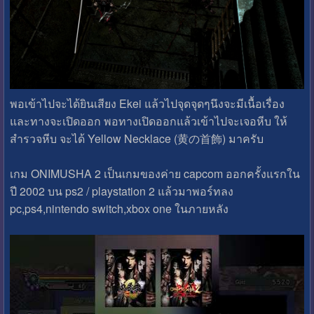
พอเข้าไปจะได้ยินเสียง Ekei แล้วไปจุดจุดๆนึงจะมีเนื้อเรื่อง
และทางจะเปิดออก พอทางเปิดออกแล้วเข้าไปจะเจอหีบ ให้
สำรวจหีบ จะได้ Yellow Necklace (黄の首飾) มาครับ
เกม ONIMUSHA 2 เป็นเกมของค่าย capcom ออกครั้งแรกใน
ปี 2002 บน ps2 / playstation 2 แล้วมาพอร์ทลง
pc,ps4,nintendo switch,xbox one ในภายหลัง