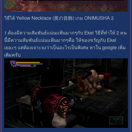
วิธีได้ Yellow Necklace (黄の首飾) เกม ONIMUSHA 2
1.ต้องมีความสัมพันธ์แน่นแฟ้นมากๆกับ Ekei วิธีที่ทำให้ 2 คน
นี้มีความสัมพันธ์แน่นแฟ้นมากๆคือ ให้ของขวัญกับ Ekei
เยอะๆ แต่ต้องเจาะจงว่าเป็นอะไรเป็นพิเศษ หาใน google เพิ่ม
เติมครับ