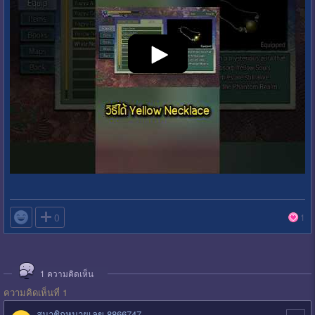

0
1
1
ความคิดเห็น
ความคิดเห็นที่ 1
สมาชิกหมายเลข 8866747