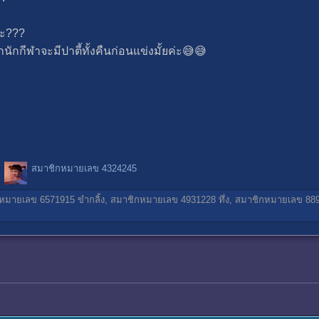
่ะ???
ักกีฬาจะมีปาตี้ทั้งคืนก่อนแข่งมั้ยค่ะ😅😅
สมาชิกหมายเลข 4324245
หมายเลข 6571915
ขำกลิ้ง,
สมาชิกหมายเลข 4931228
ทึ่ง,
สมาชิกหมายเลข 88