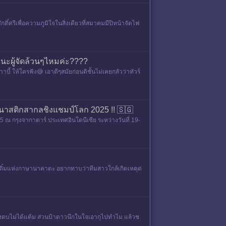
กดิ์ศรีเพื่อความภูมิใจในสิ่งเดียวที่สมาคมมีปีหน้าจัดไฟ
านะผู้จัดล้วนๆไหมค่ะ????
บี้ ให้ใครฟัง😅 เอาดีๆสมัยก่อนดิชั้นไม่เคยกลัวว่าทัวร์
ิมนาสติกสากลชิงแชมป์โลก 2025 !! 🇸🇬
ณ กรุงจากาตาร์ ประเทศอินโดนีเซีย ระหว่างวันที่ 19-
 วินนะติ๋มแห่งกาษานาคาดะ อยากทาบว่าทีมสาวใกล้เกิดเหตุด่
็ยังตบไม่ได้แต้ม ส่วนป้าดาวนึกในใจเอากุไปทำไม แล้วช