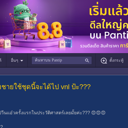
์
อื่นๆ
ตั้งกระทู้
ชายใช้ชุดนี้จะได้ไป vnl ป้ะ???
ไปวีนแอ๋วครั้งแรกในประวัติศาสตร์เลยมั้ยค่ะ??? 😍😍😍
??