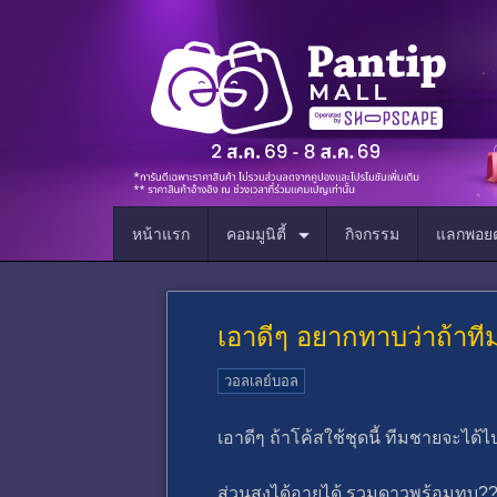
หน้าแรก
คอมมูนิตี้
กิจกรรม
แลกพอยต
เอาดีๆ อยากทาบว่าถ้าทีม
วอลเลย์บอล
เอาดีๆ ถ้าโค้สใช้ชุดนี้ ทีมชายจะได้
ส่วนสูงได้อายุได้ รวมดาวพร้อมทุบ?