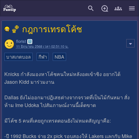
close
🏀 กฎการเทรดโค้ช
florist
11 มิถุนายน 2568 เวลา 02:51:10 น.
บาสเกตบอล
กีฬา
NBA
Knicks กําลังมองหาโค้ชคนใหม่หลังอดเข้าชิง อยากได้
Jason Kidd มาร่วมงาน
Dallas ยังไม่ออกมาปฎิเสธต่างจากจรวดที่เป็นไม้กันหมา สั่ง
ห้าม Ime Udoka ไปสัมภาษณ์งานนี้เด็ดขาด
มีโค้ช 5 คนที่เคยถูกเทรดตอนยังไม่หมดสัญญาคือ:
-ปี 1992 Bucks จ่าย 2x pick รอบสองให้ Lakers เเลกกับ Mike