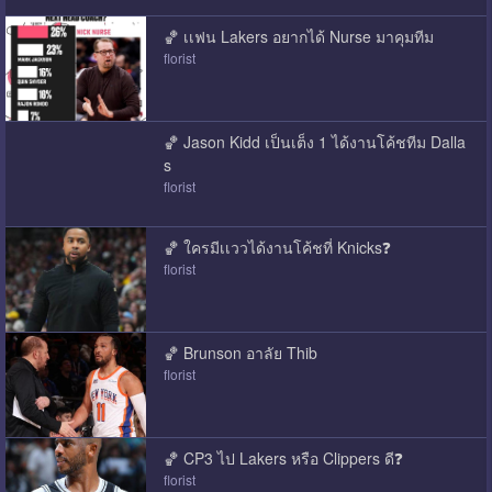
🏀 เเฟน Lakers อยากได้ Nurse มาคุมทีม
florist
🏀 Jason Kidd เป็นเต็ง 1 ได้งานโค้ชทีม Dalla
s
florist
🏀 ใครมีเเววได้งานโค้ชที่ Knicks❓
florist
🏀 Brunson อาลัย Thib
florist
🏀 CP3 ไป Lakers หรือ Clippers ดี❓
florist