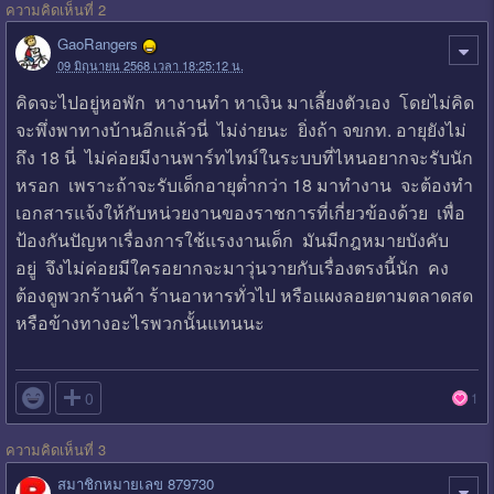
ความคิดเห็นที่ 2
GaoRangers
09 มิถุนายน 2568 เวลา 18:25:12 น.
คิดจะไปอยู่หอพัก หางานทำ หาเงิน มาเลี้ยงตัวเอง โดยไม่คิด
จะพึ่งพาทางบ้านอีกแล้วนี่ ไม่ง่ายนะ ยิ่งถ้า จขกท. อายุยังไม่
ถึง 18 นี่ ไม่ค่อยมีงานพาร์ทไทม์ในระบบที่ไหนอยากจะรับนัก
หรอก เพราะถ้าจะรับเด็กอายุต่ำกว่า 18 มาทำงาน จะต้องทำ
เอกสารแจ้งให้กับหน่วยงานของราชการที่เกี่ยวข้องด้วย เพื่อ
ป้องกันปัญหาเรื่องการใช้แรงงานเด็ก มันมีกฎหมายบังคับ
อยู่ จึงไม่ค่อยมีใครอยากจะมาวุ่นวายกับเรื่องตรงนี้นัก คง
ต้องดูพวกร้านค้า ร้านอาหารทั่วไป หรือแผงลอยตามตลาดสด
หรือข้างทางอะไรพวกนั้นแทนนะ

0
1
ความคิดเห็นที่ 3
สมาชิกหมายเลข 879730