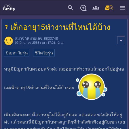
close
เด็กอายุ15ทำงานที่ไหนได้บ้าง
สมาชิกหมายเลข 8833748
09 มิถุนายน 2568 เวลา 17:21:12 น.
ปัญหาวัยรุ่น
ชีวิตวัยรุ่น
หนูมีปัญหากับครอบครัวค่ะ เลยอยากทำงานแล้วออกไปอยู่หอ
แต่เพิ่งอายุ15ทำงานที่ไหนได้บ้างคะ
เพิ่มเติมนะคะ คือว่าหนูไม่ได้อยู่กับแม่ แต่แม่คอยส่งเงินให้อยู่
ค่ะ แล้วตอนนี้มีปัญหากับทางญาติๆที่กำลังพักพิงอยู่กับเขา เลย
อยากออกมาอยู่หอกับน้อง คิดไว้ว่าจะให้แม่จ่ายค่าหอให้ส่วน