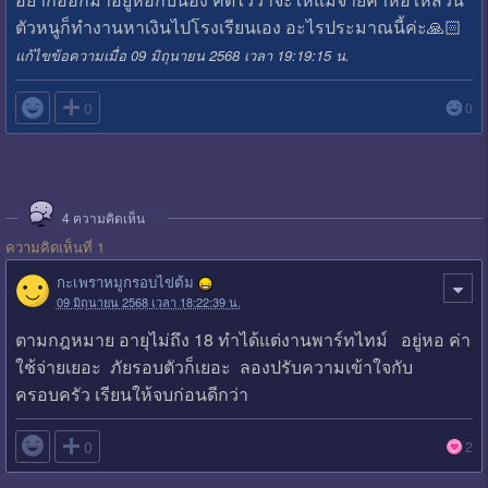
ตัวหนูก็ทำงานหาเงินไปโรงเรียนเอง อะไรประมาณนี้ค่ะ🙏🏻
แก้ไขข้อความเมื่อ 09 มิถุนายน 2568 เวลา 19:19:15 น.

0
0
4
ความคิดเห็น
ความคิดเห็นที่ 1
กะเพราหมูกรอบไข่ต้ม
09 มิถุนายน 2568 เวลา 18:22:39 น.
ตามกฎหมาย อายุไม่ถึง 18 ทำได้แต่งานพาร์ทไทม์ อยู่หอ ค่า
ใช้จ่ายเยอะ ภัยรอบตัวก็เยอะ ลองปรับความเข้าใจกับ
ครอบครัว เรียนให้จบก่อนดีกว่า

0
2