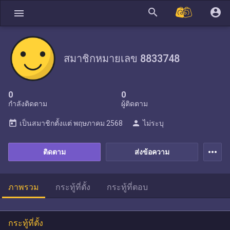
search
account_circle
menu
สมาชิกหมายเลข 8833748
0
0
กำลังติดตาม
ผู้ติดตาม
today
person
เป็นสมาชิกตั้งแต่
พฤษภาคม 2568
ไม่ระบุ
more_horiz
ติดตาม
ส่งข้อความ
ภาพรวม
กระทู้ที่ตั้ง
กระทู้ที่ตอบ
กระทู้ที่ตั้ง