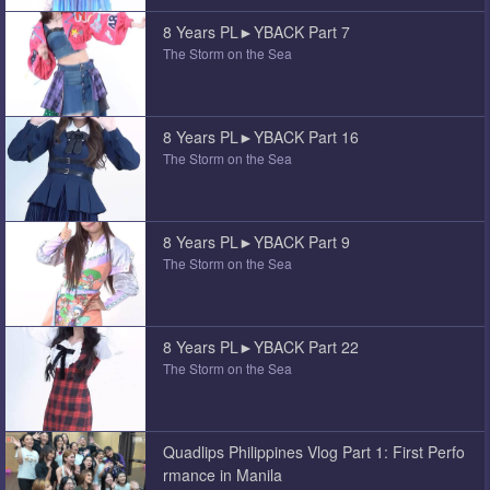
8 Years PL►YBACK Part 7
The Storm on the Sea
8 Years PL►YBACK Part 16
The Storm on the Sea
8 Years PL►YBACK Part 9
The Storm on the Sea
8 Years PL►YBACK Part 22
The Storm on the Sea
Quadlips Philippines Vlog Part 1: First Perfo
rmance in Manila