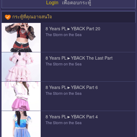
Login
เพื่อตอบกระทู้
กระทู้ที่คุณอาจสนใจ
8 Years PL►YBACK Part 20
The Storm on the Sea
8 Years PL►YBACK The Last Part
The Storm on the Sea
8 Years PL►YBACK Part 6
The Storm on the Sea
8 Years PL►YBACK Part 4
The Storm on the Sea