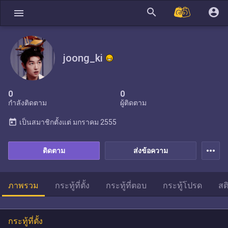
search
account_circle
menu
joong_ki
0
0
กำลังติดตาม
ผู้ติดตาม
today
เป็นสมาชิกตั้งแต่
มกราคม 2555
more_horiz
ติดตาม
ส่งข้อความ
ภาพรวม
กระทู้ที่ตั้ง
กระทู้ที่ตอบ
กระทู้โปรด
สต
กระทู้ที่ตั้ง