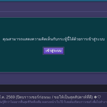
คุณสามารถแสดงความคิดเห็นกับกระทู้นี้ได้ด้วยการเข้าสู่ระบบ
เข้าสู่ระบบ
ี.ค. 2569 (ปิดบราวเซอร์ก่อนนะ / ขอให้เป็นสุดสัปดาห์ที่ดี) 🍀🤍
เริ่มรู้สึกว่าไม่อยากสิ้นสุดชีวิตที่เหลือ ลงตรงหน้าเว็บโป๊ ก็เลยต้องปิดบราวเซอร์ เพื่อ