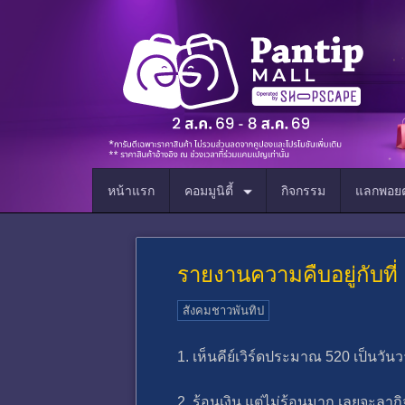
หน้าแรก
คอมมูนิตี้
กิจกรรม
แลกพอยต
รายงานความคืบอยู่กับที่
สังคมชาวพันทิป
1. เห็นคีย์เวิร์ดประมาณ 520 เป็นวันว
2. ร้อนเงิน แต่ไม่ร้อนมาก เลยจะลากิจ