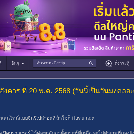
์
อื่นๆ
ตั้งกระทู้
 อังคาร ที่ 20 พ.ค. 2568 (วันนี้เป็นวันมงคล
าเลนไทน์แบบจีนรึเปล่าอะ? ถ้าใช่ก็ i luv u นะะ
 ปิดบราวเซอร์ ไว้ค่อยกลับมาตั้งกระทู้ที่เหลือ จะไปทำเกมที่มองยังไ