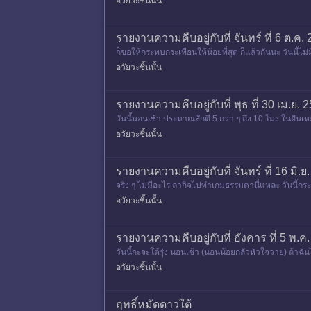
อวัยวะชิ้นนั้น
รายงานความคืบอยู่กับที่ จันทร์ ที่ 6 ต.ค
ก็ขอให้กระทบกระเทือนให้น้อยที่สุด ก็แล้วกันนะ วันนี้ไ
ด นึกถ
อวัยวะชิ้นนั้น
รายงานความคืบอยู่กับที่ พุธ ที่ 30 เม.ย.
วันนี้นอนเช้า ประมาณสักตี 5 กว่า ๆ ถึง 10 โมง ในฝันเห
หยิบฉวยอะ
อวัยวะชิ้นนั้น
รายงานความคืบอยู่กับที่ จันทร์ ที่ 16 มิ.
จริง ๆ ไม่มีอะไร ลากิจไปทำเกมธรรมดานี่แหละ วันนี้กระทู้ท
อวัยวะชิ้นนั้น
รายงานความคืบอยู่กับที่ อังคาร ที่ 5 พ.ค.
วันนี้กะจะโต้รุ่ง นอนเช้า (นอนน้อยกลัวหัวใจวาย) ถ้าฉันไ
ปิ
อวัยวะชิ้นนั้น
ฤทธิ์หมัดดาวใต้