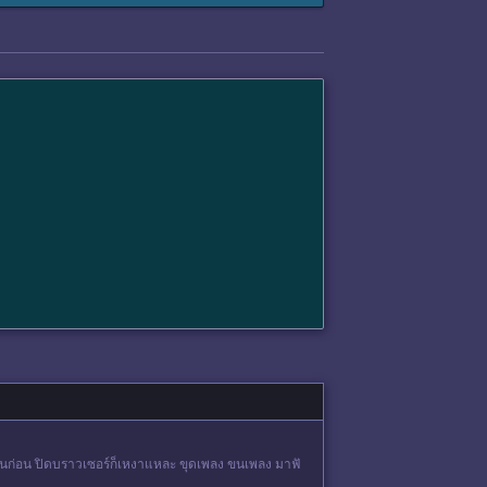
ไปทำงานก่อน ปิดบราวเซอร์ก็เหงาแหละ ขุดเพลง ขนเพลง มาฟั