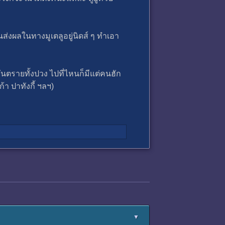
นส่งผลในทางมูเตลูอยู่นิดส์ ๆ ทำเอา
ยันตรายทั้งปวง ไปที่ไหนก็มีแต่คนฮัก
ก้า ปาทังกี้ ฯลฯ)
▼