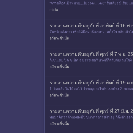
“จรวดล็อคเป้าหมาย....ยิงงงงง.....งงง” สิ้นเสียง มีเสียง
mista
รายงานความคืบอยู่กับที่ อาทิตย์ ที่ 16 พ
จันทร์กะอังคาร เพื่อให้มีสมาธิและความตั้งใจ กลับเข้
ว่าจะปิดเกม แ
อวัยวะชิ้นนั้น
รายงานความคืบอยู่กับที่ ศุกร์ ที่ 7 พ.ย. 
ก็เช่นเคย ปิด ๆ เปิด ๆ บราวเซอร์ บางทีก็สลับกับเล่นโ
นส่วนของเกมที
อวัยวะชิ้นนั้น
รายงานความคืบอยู่กับที่ อาทิตย์ ที่ 19 ต.
1. ลืมแล้ว ไม่ได้จดไว้ ว่าจะพูดอะไรกับเธอบ้าง 2. จะลดก
งมึน
อวัยวะชิ้นนั้น
รายงานความคืบอยู่กับที่ ศุกร์ ที่ 27 มิ.
พอมาคิดว่าตัวเองยังมีปัญหาทางการเงินอยู่ ก็ดึงฉันออกจ
ก็สามารถ
อวัยวะชิ้นนั้น