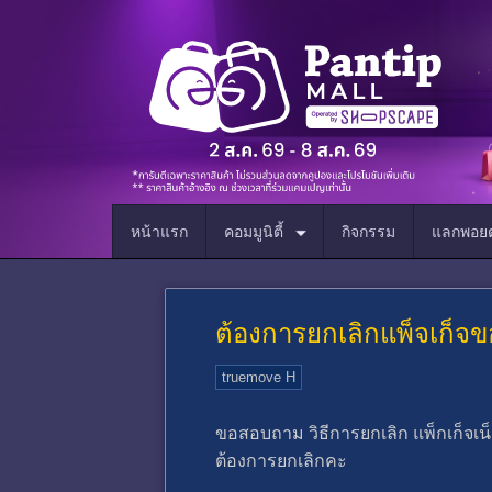
หน้าแรก
คอมมูนิตี้
กิจกรรม
แลกพอยต
ต้องการยกเลิกแพ็จเก็จข
truemove H
ขอสอบถาม วิธีการยกเลิก แพ็กเก็จเน็ต
ต้องการยกเลิกคะ