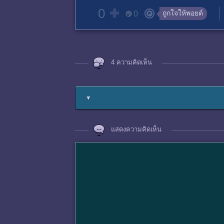
0
ถูกใจให้พอยต์
0
4 ความคิดเห็น
▼
แสดงความคิดเห็น