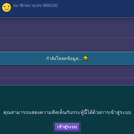
สมาชิกหมายเลข 8806150
กำลังโหลดข้อมูล...
คุณสามารถแสดงความคิดเห็นกับกระทู้นี้ได้ด้วยการเข้าสู่ระบบ
เข้าสู่ระบบ