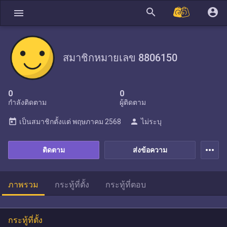
search
account_circle
menu
สมาชิกหมายเลข 8806150
0
0
กำลังติดตาม
ผู้ติดตาม
today
person
เป็นสมาชิกตั้งแต่
พฤษภาคม 2568
ไม่ระบุ
more_horiz
ติดตาม
ส่งข้อความ
ภาพรวม
กระทู้ที่ตั้ง
กระทู้ที่ตอบ
กระทู้ที่ตั้ง