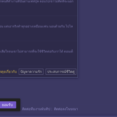
กคนที่ทำงานที่นั้นผ่านเฟสบุ๊ค ตอนไปเขาไม่คิดที่จะนอก
พื่อน แต่เอาจริงทำทุกอย่างเหมือนแฟน นอนด้วยกัน ไปไห
าเสียใจจนเขาไม่สามารถที่จะใช้ชีวิตต่อกับเราได้ ตอนเด็
ูดคุยเกี่ยวกับ
ปัญหาความรัก
ประสบการณ์ชีวิตคู่
ยอมรับ
ติดต่อทีมงานพันทิป
|
ติดต่อลงโฆษณา