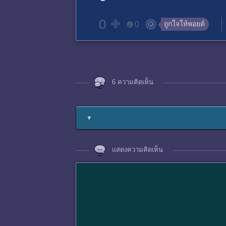
0
ถูกใจให้พอยต์
0
6 ความคิดเห็น
▼
แสดงความคิดเห็น