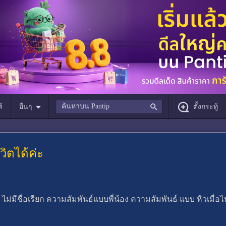
์
อื่นๆ
ตั้งกระทู้
ิตได้ค่ะ
่มีชื่อเรียก ความสัมพันธ์แบบพี่น้อง ความสัมพันธ์ แบบ หิวเมื่อไ