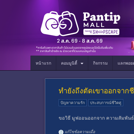
หน้าแรก
คอมมูนิตี้
กิจกรรม
แลกพอยต
ทำยังถึงตัดเขาออกจากชีว
ปัญหาความรัก
ประสบการณ์ชีวิตคู่
ขอวิธี มูฟออนออกจาก ความสัมพันธ์ ไม
แก้ไขข้อความเมื่อ