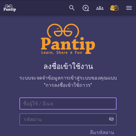
search
menu
ลงชื่อเข้าใช้งาน
ระบบจะจดจำข้อมูลการเข้าสู่ระบบของคุณแบบ
"การลงชื่อเข้าใช้ถาวร"
visibility_off
ลืมรหัสผ่าน