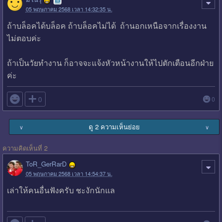
05 พฤษภาคม 2568 เวลา 14:32:35 น.
ถ้าบล็อคได้บล็อค ถ้าบล็อคไม่ได้ ถ้านอกเหนือจากเรื่องงาน
ไม่ตอบค่ะ
ถ้าเป็นวัยทำงาน ก็อาจจะแจ้งหัวหน้างานให้ไปตักเตือนอีกฝ่าย
ค่ะ

0
0
ดู 2 ความเห็นย่อย
∨
∨
ความคิดเห็นที่ 2
ToR_GerRarD
05 พฤษภาคม 2568 เวลา 14:54:37 น.
เล่าให้คนอื่นฟังครับ ชะงักนักแล