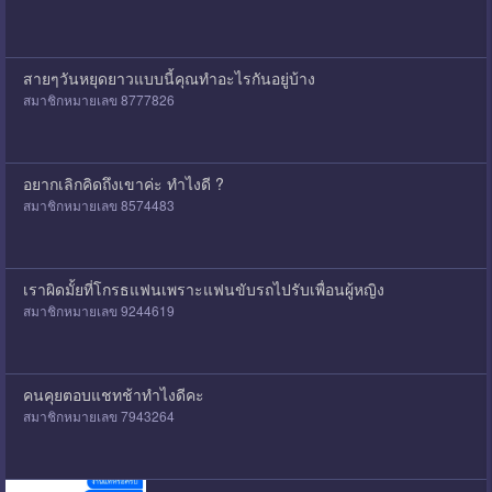
สายๆวันหยุดยาวแบบนี้คุณทำอะไรกันอยู่บ้าง
สมาชิกหมายเลข 8777826
อยากเลิกคิดถึงเขาค่ะ ทำไงดี ?
สมาชิกหมายเลข 8574483
เราผิดมั้ยที่โกรธแฟนเพราะแฟนขับรถไปรับเพื่อนผู้หญิง
สมาชิกหมายเลข 9244619
คนคุยตอบแชทช้าทำไงดีคะ
สมาชิกหมายเลข 7943264