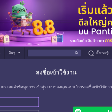
arrow_drop_down
์
อื่นๆ
search
ตั้งกระทู้
ลงชื่อเข้าใช้งาน
บบจะจดจำข้อมูลการเข้าสู่ระบบของคุณแบบ "การลงชื่อเข้าใช้ถาว
Lo