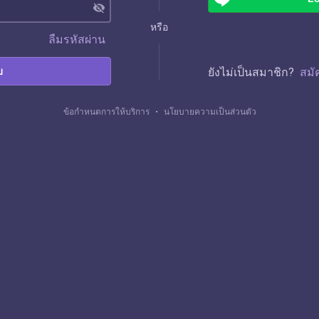
visibility_off
หรือ
ลืมรหัสผ่าน
บ
ยังไม่เป็นสมาชิก?
สมั
ข้อกำหนดการให้บริการ
・
นโยบายความเป็นส่วนตัว