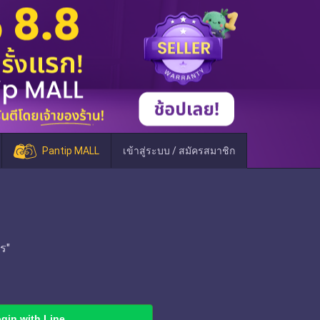
Pantip MALL
เข้าสู่ระบบ / สมัครสมาชิก
ร"
gin with Line